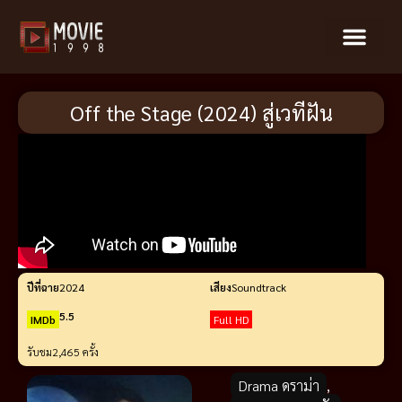
Off the Stage (2024) สู่เวทีฝัน
ปีที่ฉาย
2024
เสียง
Soundtrack
5.5
IMDb
Full HD
รับชม
2,465 ครั้ง
Drama ดราม่า
,