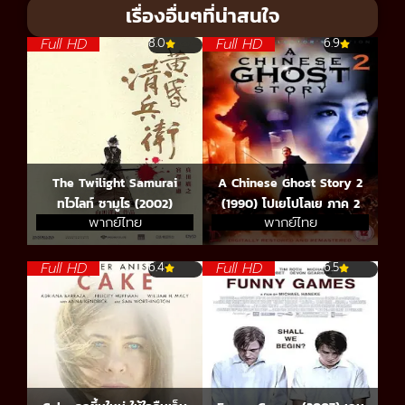
เรื่องอื่นๆที่น่าสนใจ
Full HD
Full HD
8.0
6.9
The Twilight Samurai
A Chinese Ghost Story 2
ทไวไลท์ ซามูไร (2002)
(1990) โปเยโปโลเย ภาค 2
พากย์ไทย
พากย์ไทย
Full HD
Full HD
6.4
6.5