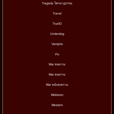
Tragedy โศกนาฏกรรม
Travel
TrueID
Underdog
Vampire
Viu
War สงคราม
War สงคราม
War หนังสงคราม
Webtoon
Western