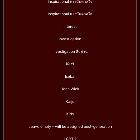
Inspirational แรงบันดาลใจ
Inspirational แรงบันดาลใจ
Interest
Investigation
Investigation สืบสวน
iQIYI
Isekai
John Wick
Kaiju
Kids
Leave empty – will be assigned post-generation
LGBTQ