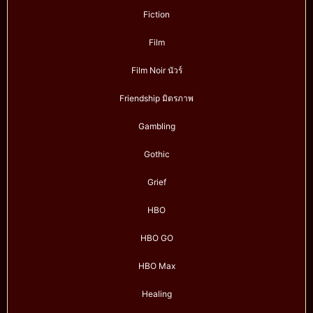
Fiction
Film
Film Noir นัวร์
Friendship มิตรภาพ
Gambling
Gothic
Grief
HBO
HBO GO
HBO Max
Healing