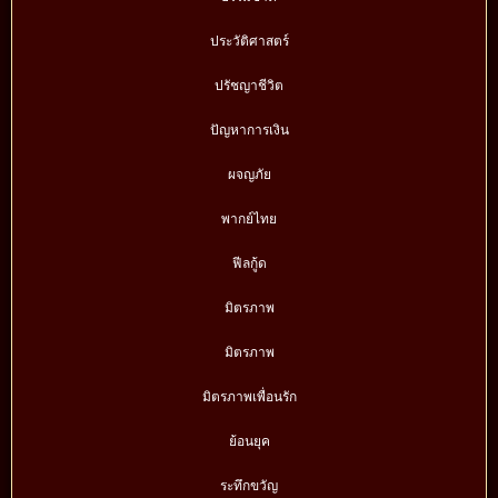
ประวัติศาสตร์
ปรัชญาชีวิต
ปัญหาการเงิน
ผจญภัย
พากย์ไทย
ฟีลกู้ด
มิตรภาพ
มิตรภาพ
มิตรภาพเพื่อนรัก
ย้อนยุค
ระทึกขวัญ