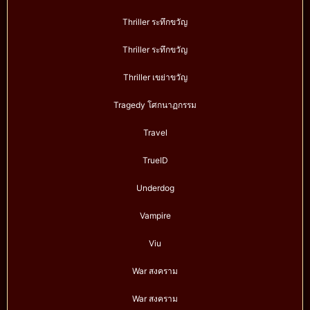
Thriller ระทึกขวัญ
Thriller ระทึกขวัญ
Thriller เขย่าขวัญ
Tragedy โศกนาฏกรรม
Travel
TrueID
Underdog
Vampire
Viu
War สงคราม
War สงคราม