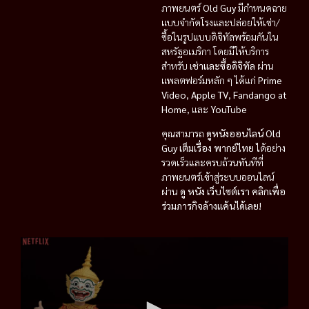
ภาพยนตร์
Old Guy
มีกำหนดฉาย
แบบจำกัดโรงและปล่อยให้เช่า/
ซื้อในรูปแบบดิจิทัลพร้อมกันใน
สหรัฐอเมริกา โดยมีให้บริการ
สำหรับ
เช่าและซื้อดิจิทัล
ผ่าน
แพลตฟอร์มหลัก ๆ ได้แก่
Prime
Video
,
Apple TV
,
Fandango at
Home
, และ
YouTube
คุณสามารถ
ดูหนังออนไลน์ Old
Guy เต็มเรื่อง พากย์ไทย
ได้อย่าง
รวดเร็วและครบถ้วนทันทีที่
ภาพยนตร์เข้าสู่ระบบออนไลน์
ผ่าน
ดู หนัง เว็บไซต์เรา
คลิกเพื่อ
ร่วมภารกิจล้างแค้นได้เลย!