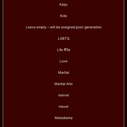
Kaiju
Kids
Leave empty – will be assigned post-generation
LGBTQ
Life ชีวิต
Love
Martial
Martial Arts
marvel
mavel
Melodrama