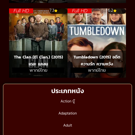
Full HD
Full HD
7.3
6.2
The Clan (El Clan.) (2015)
Tumbledown (2015) อดีต
เดอะ แคลน
ความรัก ความหวัง
พากย์ไทย
พากย์ไทย
ประเภทหนัง
Action บู๊
Adaptation
Adult