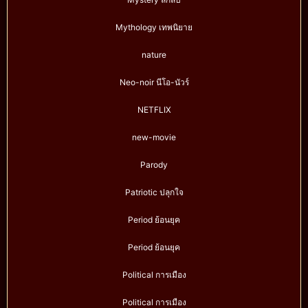
Mythology เทพนิยาย
nature
Neo-noir นีโอ-นัวร์
NETFLIX
new-movie
Parody
Patriotic ปลุกใจ
Period ย้อนยุค
Period ย้อนยุค
Political การเมือง
Political การเมือง