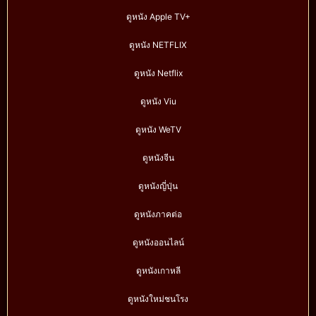
ดูหนัง Apple TV+
ดูหนัง NETFLIX
ดูหนัง Netflix
ดูหนัง Viu
ดูหนัง WeTV
ดูหนังจีน
ดูหนังญี่ปุ่น
ดูหนังภาคต่อ
ดูหนังออนไลน์
ดูหนังเกาหลี
ดูหนังใหม่ชนโรง