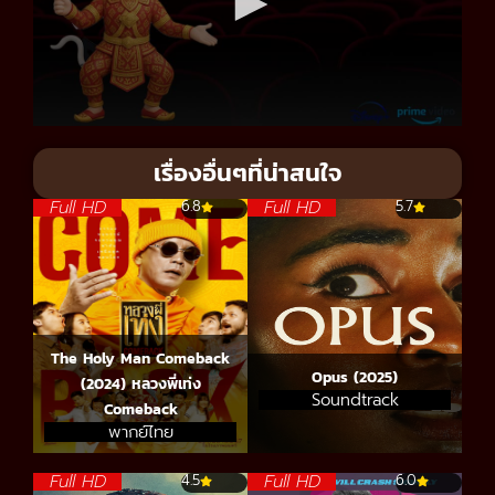
เรื่องอื่นๆที่น่าสนใจ
Full HD
Full HD
6.8
5.7
The Holy Man Comeback
Opus (2025)
(2024) หลวงพี่เท่ง
Soundtrack
Comeback
พากย์ไทย
Full HD
Full HD
4.5
6.0