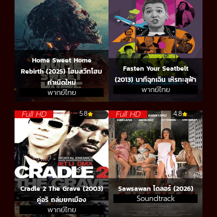
Home Sweet Home
Fasten Your Seatbelt
Rebirth (2025) โฮมสวีทโฮม
(2013) นาทีฉุกเฉิน เหิรทะลุฟ้า
กำเนิดใหม่
พากย์ไทย
พากย์ไทย
Full HD
Full HD
5.8
4.8
Cradle 2 The Grave (2003)
Sawsawan โดลอร์ (2026)
Soundtrack
คู่อริ ถล่มยกเมือง
พากย์ไทย