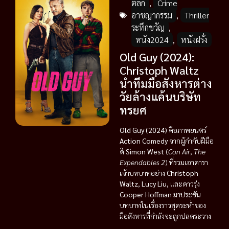
ตลก
,
Crime
อาชญากรรม
,
Thriller
ระทึกขวัญ
,
หนัง2024
,
หนังฝรั่ง
Old Guy (2024):
Christoph Waltz
นำทีมมือสังหารต่าง
วัยล้างแค้นบริษัท
ทรยศ
Old Guy (2024)
คือภาพยนตร์
Action Comedy
จากผู้กำกับฝีมือ
ดี
Simon West
(
Con Air
,
The
Expendables 2
) ที่รวมเอาดารา
เจ้าบทบาทอย่าง
Christoph
Waltz
,
Lucy Liu
, และดาวรุ่ง
Cooper Hoffman
มาประชัน
บทบาทในเรื่องราวสุดระห่ำของ
มือสังหารที่กำลังจะถูกปลดระวาง