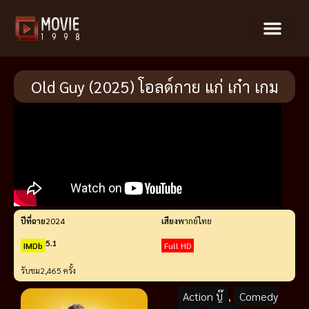
Old Guy (2025) โอลด์กาย แก่ เก๋า เกม
ปีที่ฉาย
2024
เสียง
พากย์ไทย
5.1
IMDb
Full HD
รับชม
2,465 ครั้ง
Action บู๊
,
Comedy