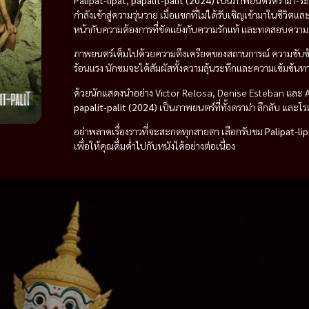
Palipat-lipat, papalit-palit (2024)
เป็นภาพยนตร์ดราม่า-ระทึก
กำลังเข้าสู่ความวุ่นวาย เมื่อแขกที่ไม่ได้รับเชิญเข้ามาในชีวิ
หน้ากับความต้องการที่ขัดแย้งกับความรักแท้ และทดสอบความแ
ภาพยนตร์เต็มไปด้วยความตึงเครียดของสถานการณ์ ความซับซ้
ร้อนแรง นักชมจะได้สัมผัสทั้งความลุ้นระทึกและความเข้มข้นทา
ด้วยนักแสดงนำอย่าง Victor Relosa, Denise Esteban และ A
papalit-palit (2024)
เป็นภาพยนตร์ที่ทั้งดราม่า ลึกลับ และโ
อย่าพลาดเรื่องราวที่จะสะกดทุกสายตา เลือกรับชม
Palipat-lip
เพื่อให้คุณดื่มด่ำไปกับหนังได้อย่างต่อเนื่อง