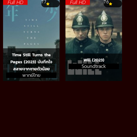
Full HD
Full HD
7.7
7.6
Time Still Turns the
Will (2023)
Pages (2023) บันทึกใจ
Soundtrack
สลายจากชายตัวน้อย
พากย์ไทย