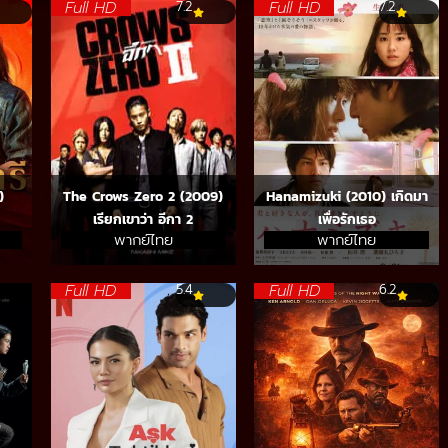
Full HD
Full HD
7.2
7.2
)
The Crows Zero 2 (2009)
Hanamizuki (2010) เกิดมา
เรียกเขาว่า อีกา 2
เพื่อรักเธอ
พากย์ไทย
พากย์ไทย
Full HD
Full HD
5.4
6.2