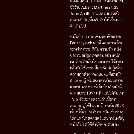
ต้องต่อสู้กับการล่อลวงของพลังที่
ชั่วร้าย
Albert Martinez
และ
John Arcilla
ร่วมแสดงเป็นตัว
ละครสำคัญที่ผลักดันให้เรื่องราว
ดำเนินไป
หนังสำรวจประเด็นของศีลธรรม
Fantasy แฟนตาซี
และการเลือก
ระหว่างความดีกับความชั่ว พลัง
ของหมอผีถูกทดสอบอย่างหนัก
เขาต้องตัดสินใจว่าเขาจะใช้พลัง
เพื่อรับใช้ความมืด หรือต่อสู้เพื่อ
ความถูกต้อง
Penduko
คือหนัง
Action บู๊
ที่ผสมผสานวัฒนธรรม
และตำนานของฟิลิปปินส์ หนังมี
ความยาว 109 นาที และได้รับเรท
TV-G ซึ่งหมายความว่าเนื้อหา
สามารถดูได้ในวงกว้าง
หนัง2023
เรื่องนี้คือการเดินทางอันเข้มข้นสู่
โลกแห่งไสยศาสตร์และการเผชิญ
หน้ากับจิตใต้สำนึกของตนเอง