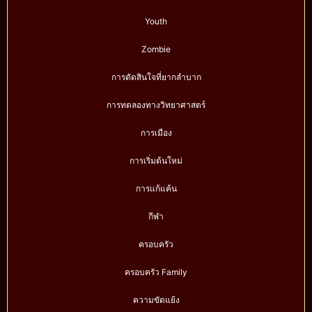
Youth
Zombie
การตัดสินใจที่ยากลำบาก
การทดลองทางวิทยาศาสตร์
การเมือง
การเริ่มต้นใหม่
การแก้แค้น
กีฬา
ครอบครัว
ครอบครัว Family
ความขัดแย้ง