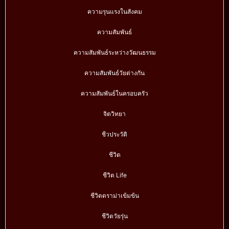
ความรุนแรงในสังคม
ความสัมพันธ์
ความสัมพันธ์ระหว่างวัฒนธรรม
ความสัมพันธ์วัยต่างกัน
ความสัมพันธ์ในครอบครัว
จิตวิทยา
ชีวประวัติ
ชีวิต
ชีวิต Life
ชีวิตดราม่าเข้มข้น
ชีวิตวัยรุ่น