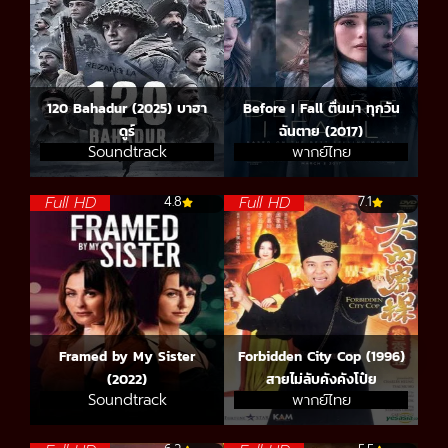
120 Bahadur (2025) บาฮา
Before I Fall ตื่นมา ทุกวัน
ดูร์
ฉันตาย (2017)
Soundtrack
พากย์ไทย
Full HD
Full HD
4.8
7.1
Framed by My Sister
Forbidden City Cop (1996)
(2022)
สายไม่ลับคังคังโป๋ย
Soundtrack
พากย์ไทย