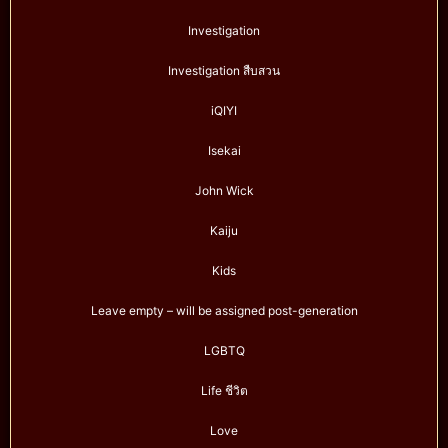
Investigation
Investigation สืบสวน
iQIYI
Isekai
John Wick
Kaiju
Kids
Leave empty – will be assigned post-generation
LGBTQ
Life ชีวิต
Love