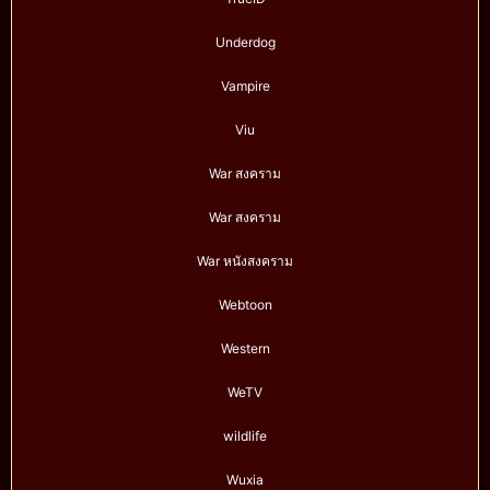
Underdog
Vampire
Viu
War สงคราม
War สงคราม
War หนังสงคราม
Webtoon
Western
WeTV
wildlife
Wuxia