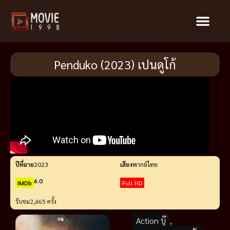
Penduko (2023) เปนดูโก้
ปีที่ฉาย
2023
เสียง
พากย์ไทย
6.0
IMDb
Full HD
รับชม
2,465 ครั้ง
Action บู๊
,