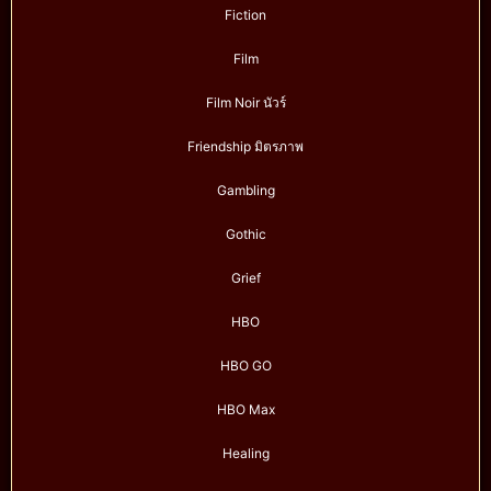
Fiction
Film
Film Noir นัวร์
Friendship มิตรภาพ
Gambling
Gothic
Grief
HBO
HBO GO
HBO Max
Healing