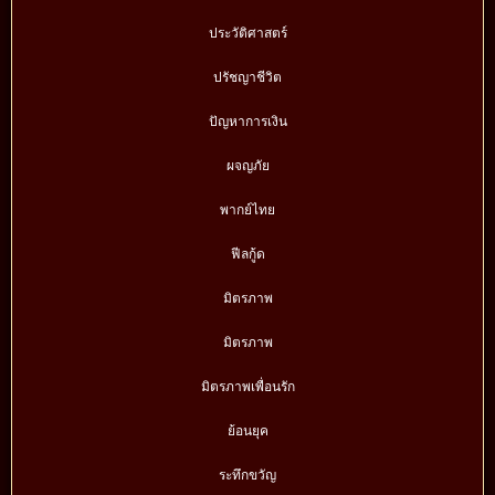
ประวัติศาสตร์
ปรัชญาชีวิต
ปัญหาการเงิน
ผจญภัย
พากย์ไทย
ฟีลกู้ด
มิตรภาพ
มิตรภาพ
มิตรภาพเพื่อนรัก
ย้อนยุค
ระทึกขวัญ