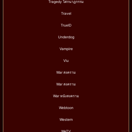
Tragedy โศกนาฏกรรม
Travel
TrueID
Underdog
Vampire
Viu
War สงคราม
War สงคราม
War หนังสงคราม
Webtoon
Western
WeTV