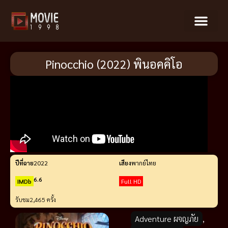
Pinocchio (2022) พินอคคิโอ
ปีที่ฉาย
2022
เสียง
พากย์ไทย
6.6
IMDb
Full HD
รับชม
2,465 ครั้ง
Adventure ผจญภัย
,