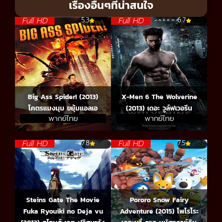
เรื่องอื่นๆที่น่าสนใจ
Full HD
Full HD
5.3
6.7
Big Ass Spider! (2013)
X-Men 6 The Wolverine
โคตรแมงมุม ขยุ้มแอลเอ
(2013) เดอะ วูล์ฟเวอรีน
พากย์ไทย
พากย์ไทย
Full HD
Full HD
7.8
7.5
Steins Gate The Movie
Pororo Snow Fairy
Fuka Ryouiki no Deja vu
Adventure (2015) โพโรโระ