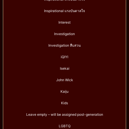
Inspirational แรงบันดาลใจ
Interest
Investigation
Investigation สืบสวน
iQIYI
Isekai
John Wick
Kaiju
Kids
Leave empty – will be assigned post-generation
LGBTQ