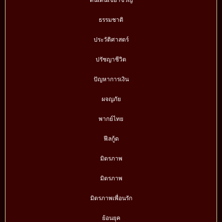
ธรรมชาติ
ประวัติศาสตร์
ปรัชญาชีวิต
ปัญหาการเงิน
ผจญภัย
พากย์ไทย
ฟีลกู้ด
มิตรภาพ
มิตรภาพ
มิตรภาพเพื่อนรัก
ย้อนยุค