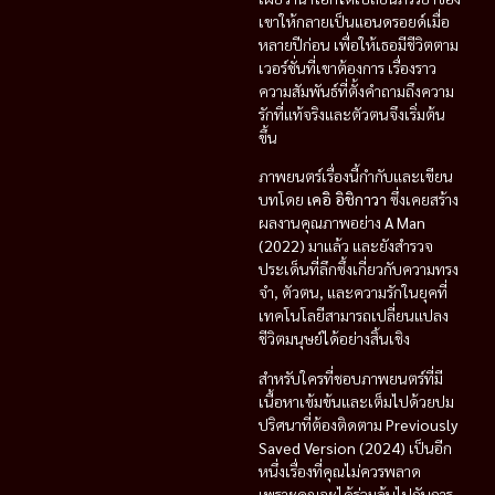
เขาให้กลายเป็นแอนดรอยด์เมื่อ
หลายปีก่อน เพื่อให้เธอมีชีวิตตาม
เวอร์ชั่นที่เขาต้องการ เรื่องราว
ความสัมพันธ์ที่ตั้งคำถามถึงความ
รักที่แท้จริงและตัวตนจึงเริ่มต้น
ขึ้น
ภาพยนตร์เรื่องนี้กำกับและเขียน
บทโดย
เคอิ อิชิกาวา
ซึ่งเคยสร้าง
ผลงานคุณภาพอย่าง
A Man
(2022)
มาแล้ว และยังสำรวจ
ประเด็นที่ลึกซึ้งเกี่ยวกับความทรง
จำ, ตัวตน, และความรักในยุคที่
เทคโนโลยีสามารถเปลี่ยนแปลง
ชีวิตมนุษย์ได้อย่างสิ้นเชิง
สำหรับใครที่ชอบภาพยนตร์ที่มี
เนื้อหาเข้มข้นและเต็มไปด้วยปม
ปริศนาที่ต้องติดตาม
Previously
Saved Version (2024)
เป็นอีก
หนึ่งเรื่องที่คุณไม่ควรพลาด
เพราะคุณจะได้ร่วมลุ้นไปกับการ