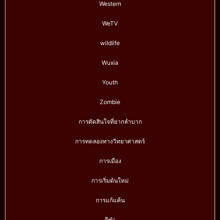
Western
WeTV
wildlife
Wuxia
Youth
Zombie
การตัดสินใจที่ยากลำบาก
การทดลองทางวิทยาศาสตร์
การเมือง
การเริ่มต้นใหม่
การแก้แค้น
กีฬา