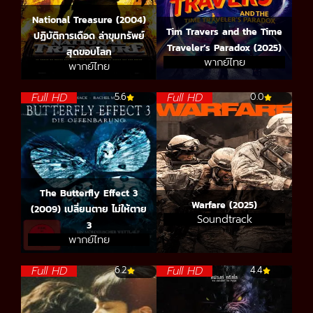
National Treasure (2004)
Tim Travers and the Time
ปฏิบัติการเดือด ล่าขุมทรัพย์
Traveler’s Paradox (2025)
สุดขอบโลก
พากย์ไทย
พากย์ไทย
Full HD
Full HD
5.6
0.0
The Butterfly Effect 3
Warfare (2025)
(2009) เปลี่ยนตาย ไม่ให้ตาย
Soundtrack
3
พากย์ไทย
Full HD
Full HD
6.2
4.4