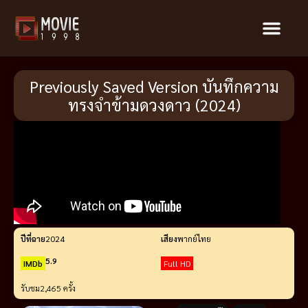
Previously Saved Version บันทึกความ
ทรงจำข้ามดวงดาว (2024)
ปีที่ฉาย
2024
เสียง
พากย์ไทย
5.9
IMDb
Full HD
รับชม
2,465 ครั้ง