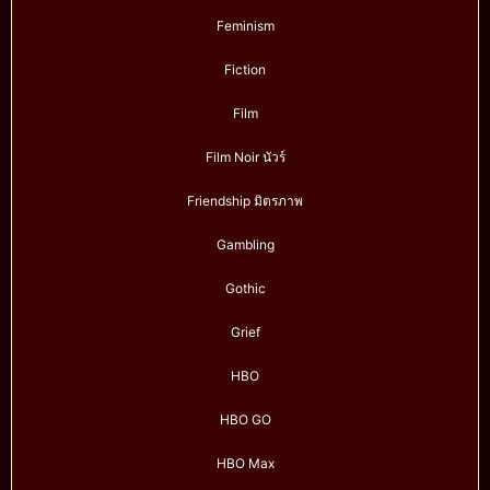
Feminism
Fiction
Film
Film Noir นัวร์
Friendship มิตรภาพ
Gambling
Gothic
Grief
HBO
HBO GO
HBO Max