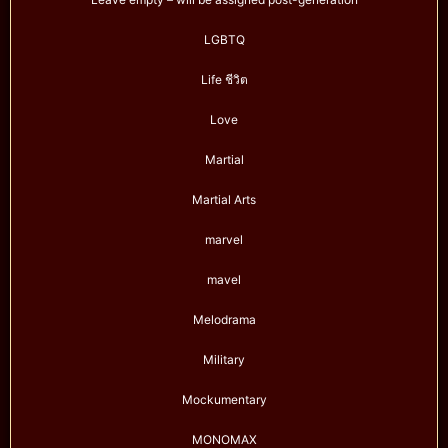
LGBTQ
Life ชีวิต
Love
Martial
Martial Arts
marvel
mavel
Melodrama
Military
Mockumentary
MONOMAX