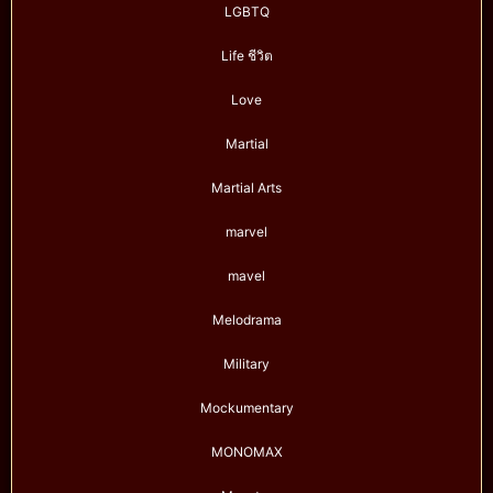
LGBTQ
Life ชีวิต
Love
Martial
Martial Arts
marvel
mavel
Melodrama
Military
Mockumentary
MONOMAX