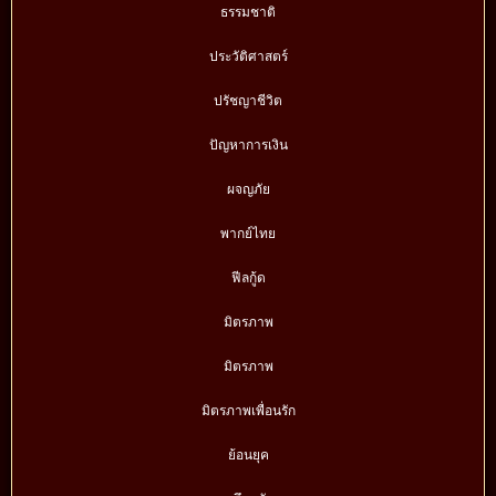
ธรรมชาติ
ประวัติศาสตร์
ปรัชญาชีวิต
ปัญหาการเงิน
ผจญภัย
พากย์ไทย
ฟีลกู้ด
มิตรภาพ
มิตรภาพ
มิตรภาพเพื่อนรัก
ย้อนยุค