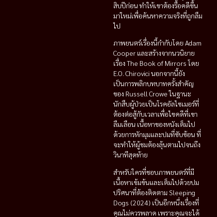
สิบปีก่อน ทำให้เขาต้องรื้อคดีขึ้น
มาใหม่เพื่อค้นหาความจริงที่ถูกลืม
ไป
ภาพยนตร์เรื่องนี้กำกับโดย Adam
Cooper และสร้างจากนวนิยาย
เรื่อง The Book of Mirrors โดย
E.O. Chirovici นอกจากนี้ยัง
เป็นการพลิกบทบาทครั้งสำคัญ
ของ Russell Crowe ในฐานะ
นักสืบผู้ป่วยเป็นโรคอัลไซเมอร์ที่
ต้องต่อสู้กับเวลาเพื่อไขคดีที่เขา
ลืมเลือน เนื้อหาของหนังเต็มไป
ด้วยการหักมุมและปมที่ซับซ้อน ที่
จะทำให้ผู้ชมต้องลุ้นตามไปจนถึง
วินาทีสุดท้าย
สำหรับใครที่ชอบภาพยนตร์ที่มี
เนื้อหาเข้มข้นและเต็มไปด้วยปม
ปริศนาที่ต้องติดตาม Sleeping
Dogs (2024) เป็นอีกหนึ่งเรื่องที่
คุณไม่ควรพลาด เพราะคุณจะได้