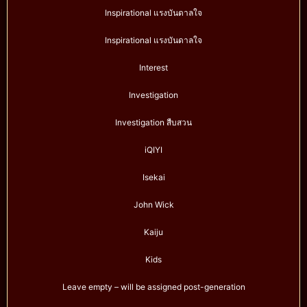
Inspirational แรงบันดาลใจ
Inspirational แรงบันดาลใจ
Interest
Investigation
Investigation สืบสวน
iQIYI
Isekai
John Wick
Kaiju
Kids
Leave empty – will be assigned post-generation