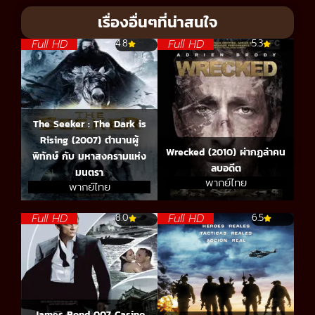
เรื่องอื่นๆที่น่าสนใจ
Full HD
Full HD
4.8
5.3
The Seeker : The Dark is
Rising (2007) ตำนานผู้
Wrecked (2010) ผ่ากฏล่าคน
พิทักษ์ กับ มหาสงครามแห่ง
ลบอดีต
มนตรา
พากย์ไทย
พากย์ไทย
Full HD
Full HD
8.0
6.5
James Bond 007 Casino