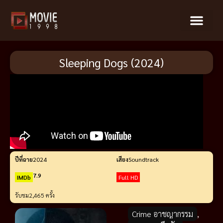
Sleeping Dogs (2024)
ปีที่ฉาย
2024
เสียง
Soundtrack
7.9
IMDb
Full HD
รับชม
2,465 ครั้ง
Crime อาชญากรรม
,