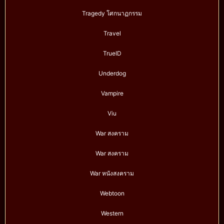
Tragedy โศกนาฏกรรม
Travel
TrueID
Underdog
Vampire
Viu
War สงคราม
War สงคราม
War หนังสงคราม
Webtoon
Western