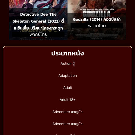
Detective Dee The
Godzilla (2014) ก็อตซิลล่า
Skeleton General (2022) ตี๋
พากย์ไทย
เหรินเจี๋ย ปริศนาโครงกระดูก
พากย์ไทย
ประเภทหนัง
Action บู๊
Adaptation
Adult
Adult 18+
Adventure ผจญภัย
Adventure ผจญภัย