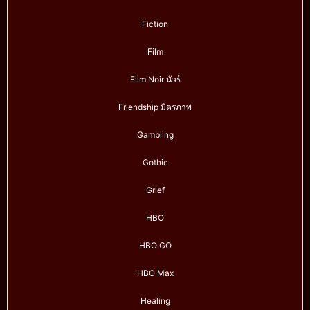
Fiction
Film
Film Noir นัวร์
Friendship มิตรภาพ
Gambling
Gothic
Grief
HBO
HBO GO
HBO Max
Healing