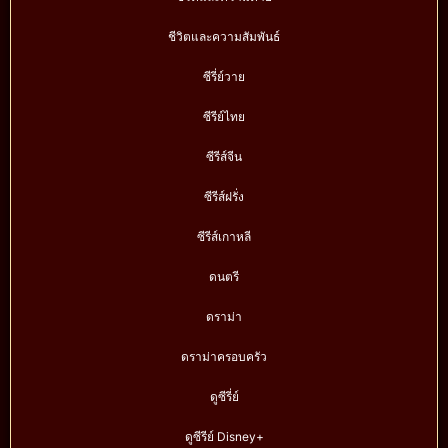
ชีวิตและความสัมพันธ์
ซีรี่ย์วาย
ซีรีย์ไทย
ซีรีส์จีน
ซีรีส์ฝรั่ง
ซีรีส์เกาหลี
ดนตรี
ดราม่า
ดราม่าครอบครัว
ดูซีรี่ย์
ดูซีรีย์ Disney+