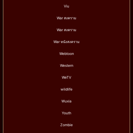
Viu
War สงคราม
War สงคราม
War หนังสงคราม
Webtoon
Western
WeTV
wildlife
Wuxia
Youth
Zombie