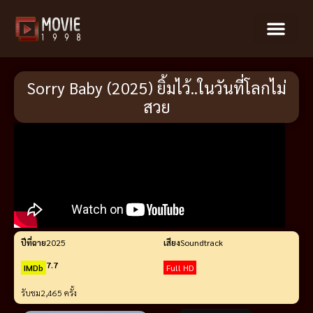
Sorry Baby (2025) ยิ้มไว้..ในวันที่โลกไม่
สวย
ปีที่ฉาย
2025
เสียง
Soundtrack
7.7
IMDb
Full HD
รับชม
2,465 ครั้ง