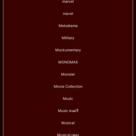
marvel
mavel
Melodrama
Military
Mockumentary
MONOMAX
Monster
Movie Collection
Music
Music ดนตรี
Musical
Musical เพลง