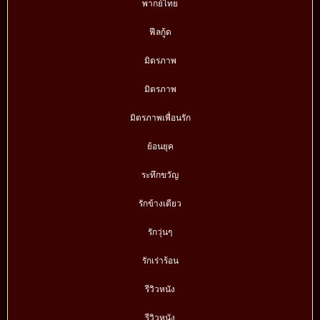
พากย์ไทย
ฟีลกู้ด
มิตรภาพ
มิตรภาพ
มิตรภาพเพื่อนรัก
ย้อนยุค
ระทึกขวัญ
รักข้างเดียว
รักวุ่นๆ
รักเร่าร้อน
รีวิวหนัง
รีวิวหนัง