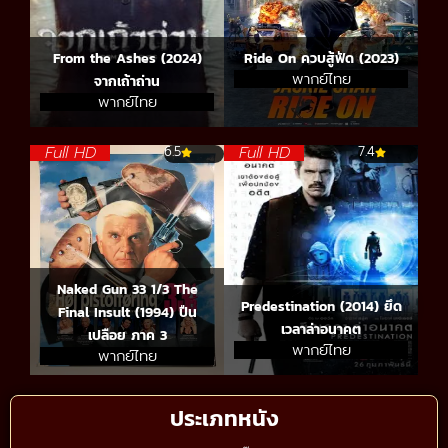
From the Ashes (2024)
Ride On ควบสู้ฟัด (2023)
พากย์ไทย
จากเถ้าถ่าน
พากย์ไทย
Full HD
Full HD
6.5
7.4
Naked Gun 33 1/3 The
Predestination (2014) ยึด
Final Insult (1994) ปืน
เวลาล่าอนาคต
เปลือย ภาค 3
พากย์ไทย
พากย์ไทย
ประเภทหนัง