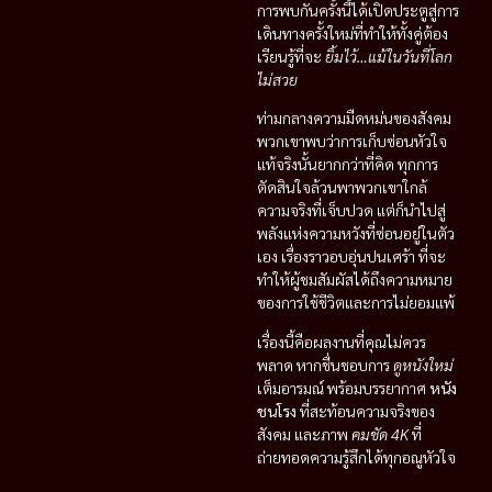
การพบกันครั้งนี้ได้เปิดประตูสู่การ
เดินทางครั้งใหม่ที่ทำให้ทั้งคู่ต้อง
เรียนรู้ที่จะ
ยิ้มไว้…แม้ในวันที่โลก
ไม่สวย
ท่ามกลางความมืดหม่นของสังคม
พวกเขาพบว่าการเก็บซ่อนหัวใจ
แท้จริงนั้นยากกว่าที่คิด ทุกการ
ตัดสินใจล้วนพาพวกเขาใกล้
ความจริงที่เจ็บปวด แต่ก็นำไปสู่
พลังแห่งความหวังที่ซ่อนอยู่ในตัว
เอง เรื่องราวอบอุ่นปนเศร้า ที่จะ
ทำให้ผู้ชมสัมผัสได้ถึงความหมาย
ของการใช้ชีวิตและการไม่ยอมแพ้
เรื่องนี้คือผลงานที่คุณไม่ควร
พลาด หากชื่นชอบการ
ดูหนังใหม่
เต็มอารมณ์ พร้อมบรรยากาศ
หนัง
ชนโรง
ที่สะท้อนความจริงของ
สังคม และภาพ
คมชัด 4K
ที่
ถ่ายทอดความรู้สึกได้ทุกอณูหัวใจ