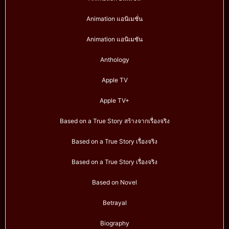
Animation แอนิเมชั่น
Animation แอนิเมชัน
Anthology
Apple TV
Apple TV+
Based on a True Story สร้างจากเรื่องจริง
Based on a True Story เรื่องจริง
Based on a True Story เรื่องจริง
Based on Novel
Betrayal
Biography