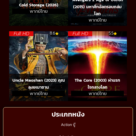
Cold Storage (2026)
(2015) มหาศึกอัลตรอนถล่ม
พากย์ไทย
โลก
พากย์ไทย
Full HD
Full HD
8.6
5.5
Uncle Maoshan (2023) คุณ
The Core (2003) ผ่านรก
ลุงเหมาซาน
ใจกลางโลก
พากย์ไทย
พากย์ไทย
ประเภทหนัง
Action บู๊