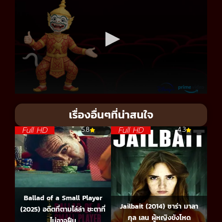
เรื่องอื่นๆที่น่าสนใจ
Full HD
Full HD
5.8
4.3
Ballad of a Small Player
Jailbait (2014) ซาร่า มาลา
(2025) อดีตที่ตามไล่ล่า ชะตาที่
กุล เลน ผู้หญิงขังโหด
ไม่อาจฝืน