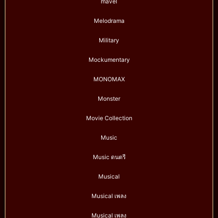
mavel
Melodrama
Military
Mockumentary
MONOMAX
Monster
Movie Collection
Music
Music ดนตรี
Musical
Musical เพลง
Musical เพลง