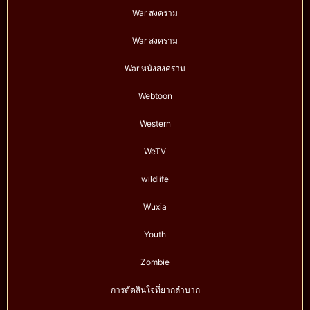
War สงคราม
War สงคราม
War หนังสงคราม
Webtoon
Western
WeTV
wildlife
Wuxia
Youth
Zombie
การตัดสินใจที่ยากลำบาก