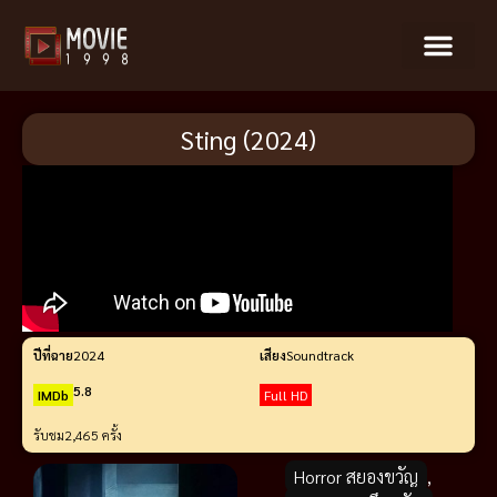
Sting (2024)
ปีที่ฉาย
2024
เสียง
Soundtrack
5.8
IMDb
Full HD
รับชม
2,465 ครั้ง
Horror สยองขวัญ
,