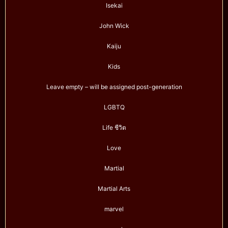
Isekai
John Wick
Kaiju
Kids
Leave empty – will be assigned post-generation
LGBTQ
Life ชีวิต
Love
Martial
Martial Arts
marvel