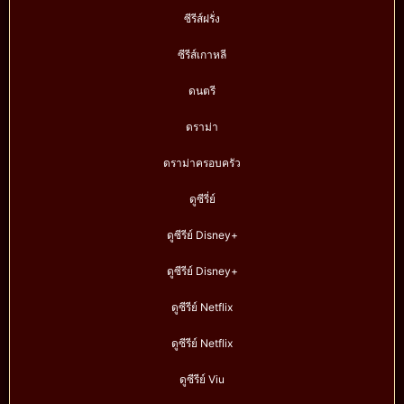
ซีรีส์ฝรั่ง
ซีรีส์เกาหลี
ดนตรี
ดราม่า
ดราม่าครอบครัว
ดูซีรี่ย์
ดูซีรีย์ Disney+
ดูซีรีย์ Disney+
ดูซีรีย์ Netflix
ดูซีรีย์ Netflix
ดูซีรีย์ Viu