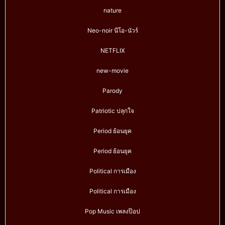
nature
Neo-noir นีโอ-นัวร์
NETFLIX
new-movie
Parody
Patriotic ปลุกใจ
Period ย้อนยุค
Period ย้อนยุค
Political การเมือง
Political การเมือง
Pop Music เพลงป๊อป