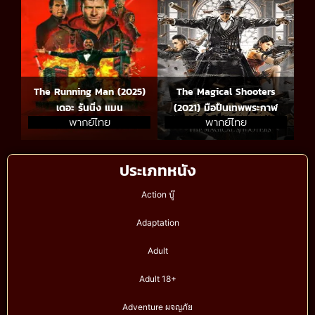
The Running Man (2025)
The Magical Shooters
เดอะ รันนิ่ง แมน
(2021) มือปืนเทพพระกาฬ
พากย์ไทย
พากย์ไทย
ประเภทหนัง
Action บู๊
Adaptation
Adult
Adult 18+
Adventure ผจญภัย