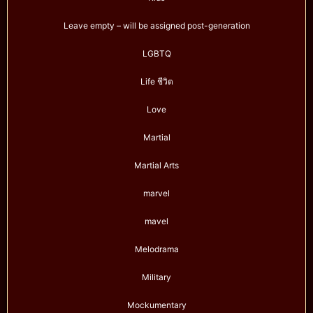
Leave empty – will be assigned post-generation
LGBTQ
Life ชีวิต
Love
Martial
Martial Arts
marvel
mavel
Melodrama
Military
Mockumentary