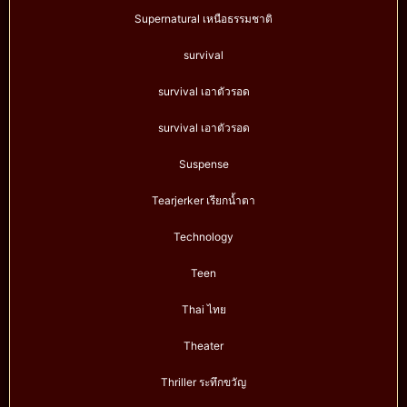
Supernatural เหนือธรรมชาติ
survival
survival เอาตัวรอด
survival เอาตัวรอด
Suspense
Tearjerker เรียกน้ำตา
Technology
Teen
Thai ไทย
Theater
Thriller ระทึกขวัญ