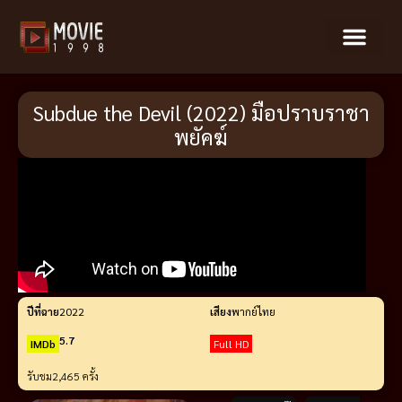
Subdue the Devil (2022) มือปราบราชา
พยัคฆ์
ปีที่ฉาย
2022
เสียง
พากย์ไทย
5.7
IMDb
Full HD
รับชม
2,465 ครั้ง