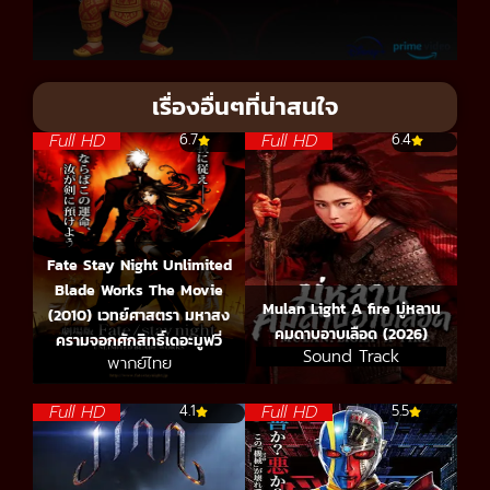
เรื่องอื่นๆที่น่าสนใจ
Full HD
Full HD
6.7
6.4
Fate Stay Night Unlimited
Blade Works The Movie
Mulan Light A fire มู่หลาน
(2010) เวทย์ศาสตรา มหาสง
คมดาบอาบเลือด (2026)
ครามจอกศักสิทธิ์เดอะมูฟวี่
Sound Track
พากย์ไทย
Full HD
Full HD
4.1
5.5