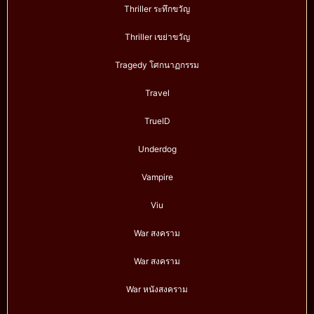
Thriller ระทึกขวัญ
Thriller เขย่าขวัญ
Tragedy โศกนาฏกรรม
Travel
TrueID
Underdog
Vampire
Viu
War สงคราม
War สงคราม
War หนังสงคราม