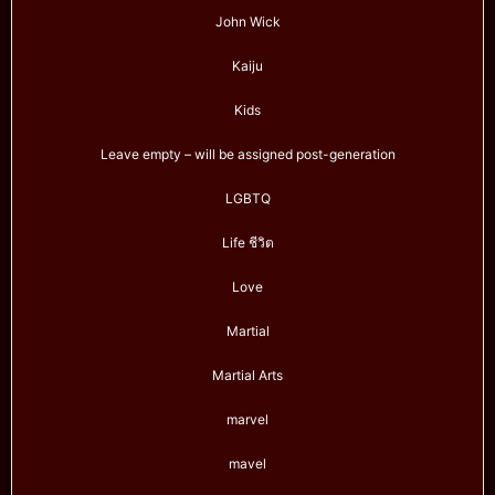
John Wick
Kaiju
Kids
Leave empty – will be assigned post-generation
LGBTQ
Life ชีวิต
Love
Martial
Martial Arts
marvel
mavel