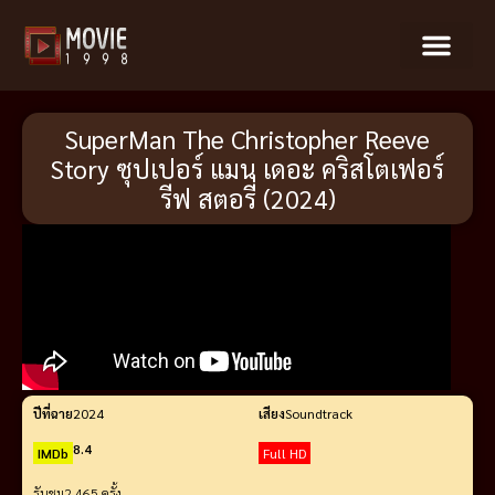
SuperMan The Christopher Reeve
Story ซุปเปอร์ แมน เดอะ คริสโตเฟอร์
รีฟ สตอรี่ (2024)
ปีที่ฉาย
2024
เสียง
Soundtrack
8.4
IMDb
Full HD
รับชม
2,465 ครั้ง