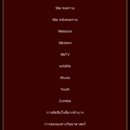
War สงคราม
War หนังสงคราม
Webtoon
Western
WeTV
wildlife
Wuxia
Youth
Zombie
การตัดสินใจที่ยากลำบาก
การทดลองทางวิทยาศาสตร์