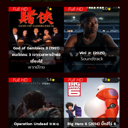
Full HD
Full HD
7
4.0
God of Gamblers 3 (1991)
Vini Jr. (2025)
คนตัดคน 3 เจาะเวลาหาเจ้าพ่อ
Soundtrack
เซี่ยงไฮ้
พากย์ไทย
Full HD
Full HD
5.4
7.8
Operation Undead ช.พ.๑
Big Hero 6 (2014) บิ๊กฮีโร่ 6