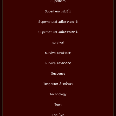
Superhero
Superhero หนังฮีโร่
Supernatural เหนือธรรมชาติ
Supernatural เหนือธรรมชาติ
survival
survival เอาตัวรอด
survival เอาตัวรอด
Suspense
Tearjerker เรียกน้ำตา
Technology
Teen
Thai ไทย