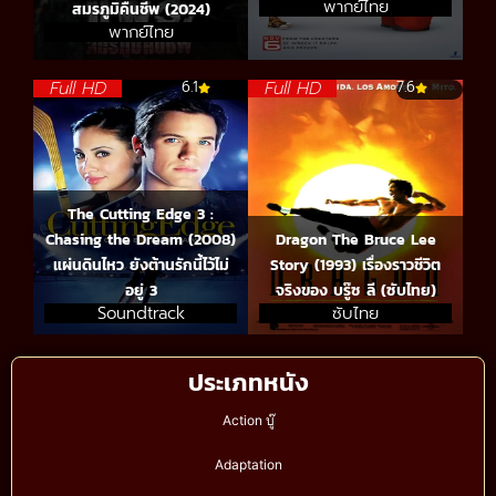
พากย์ไทย
สมรภูมิคืนชีพ (2024)
พากย์ไทย
Full HD
Full HD
6.1
7.6
The Cutting Edge 3 :
Chasing the Dream (2008)
Dragon The Bruce Lee
แผ่นดินไหว ยังต้านรักนี้ไว้ไม่
Story (1993) เรื่องราวชีวิต
อยู่ 3
จริงของ บรู๊ซ ลี (ซับไทย)
Soundtrack
ซับไทย
ประเภทหนัง
Action บู๊
Adaptation