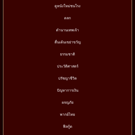
ดูหนังใหม่ชนโรง
ตลก
ตำนานเทพเจ้า
ตื่นเต้นเขย่าขวัญ
ธรรมชาติ
ประวัติศาสตร์
ปรัชญาชีวิต
ปัญหาการเงิน
ผจญภัย
พากย์ไทย
ฟีลกู้ด