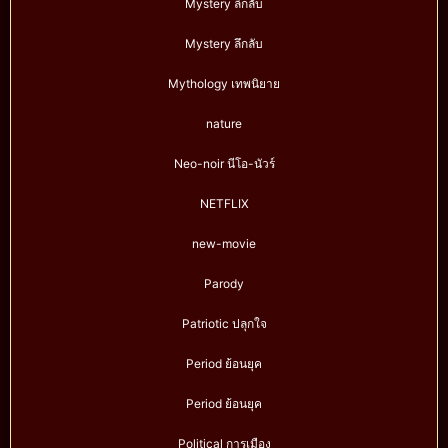
Mystery ลึกลับ
Mystery ลึกลับ
Mythology เทพนิยาย
nature
Neo-noir นีโอ-นัวร์
NETFLIX
new-movie
Parody
Patriotic ปลุกใจ
Period ย้อนยุค
Period ย้อนยุค
Political การเมือง