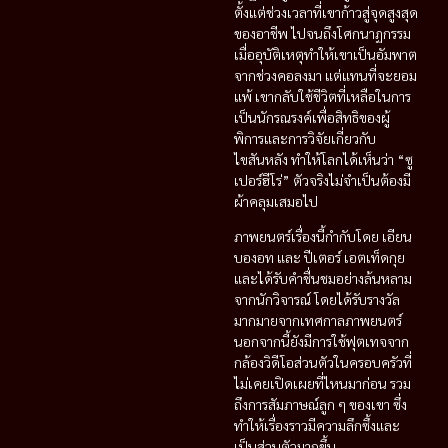
ตั้งแต่ช่วงเวลาที่เขาก้าวสู่จุดสูงสุด
ของอาชีพ ไปจนถึงโศกนาฏกรรม
เมื่ออุบัติเหตุทำให้เขาเป็นอัมพาต
จากช่วงคอลงมา แต่แทนที่จะยอม
แพ้ เขากลับใช้ชีวิตที่เหลือในการ
เป็นนักรณรงค์เพื่อสิทธิของผู้
พิการและการวิจัยเกี่ยวกับ
ไขสันหลัง ทำให้โลกได้เห็นว่า “ซู
เปอร์ฮีโร่” ตัวจริงไม่จำเป็นต้องมี
ผ้าคลุมเสมอไป
ภาพยนตร์เรื่องนี้กำกับโดย เอียน
บองอท และ ปีเตอร์ เอตเท็ดกุย
และได้รับคำชื่นชมอย่างล้นหลาม
จากนักวิจารณ์ โดยได้รับรางวัล
มากมายจากเทศกาลภาพยนตร์
นอกจากนี้ยังมีการใช้ฟุตเทจจาก
กล้องวิดีโอส่วนตัวในครอบครัวที่
ไม่เคยเปิดเผยที่ไหนมาก่อน รวม
ถึงการสัมภาษณ์ลูก ๆ ของเขา ซึ่ง
ทำให้เรื่องราวมีความลึกซึ้งและ
เป็นส่วนตัวมากขึ้น