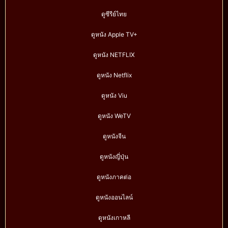
ดูซีรีย์ไทย
ดูหนัง Apple TV+
ดูหนัง NETFLIX
ดูหนัง Netflix
ดูหนัง Viu
ดูหนัง WeTV
ดูหนังจีน
ดูหนังญี่ปุ่น
ดูหนังภาคต่อ
ดูหนังออนไลน์
ดูหนังเกาหลี