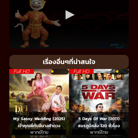
เรื่องอื่นๆที่น่าสนใจ
Full HD
Full HD
5.6
My Sassy Wedding (2025)
5 Days Of War (2011)
เจ้าคุณพี่กับอีนางคําดวง
สมรภูมิคลั่ง 120 ชั่วโมง
พากย์ไทย
พากย์ไทย