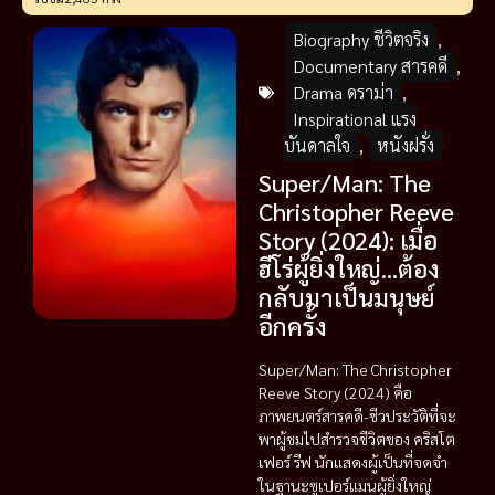
Biography ชีวิตจริง
,
Documentary สารคดี
,
Drama ดราม่า
,
Inspirational แรง
บันดาลใจ
,
หนังฝรั่ง
Super/Man: The
Christopher Reeve
Story (2024): เมื่อ
ฮีโร่ผู้ยิ่งใหญ่…ต้อง
กลับมาเป็นมนุษย์
อีกครั้ง
Super/Man: The Christopher
Reeve Story (2024) คือ
ภาพยนตร์สารคดี-ชีวประวัติที่จะ
พาผู้ชมไปสำรวจชีวิตของ คริสโต
เฟอร์ รีฟ นักแสดงผู้เป็นที่จดจำ
ในฐานะซูเปอร์แมนผู้ยิ่งใหญ่