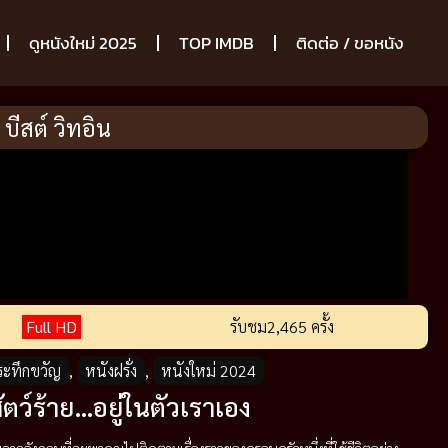
ดูหนังใหม่ 2025
TOP IMDB
ติดต่อ / ขอหนัง
บีสต์ วิทอิน
Full HD
รับชม
2,465 ครั้ง
 ระทึกขวัญ
,
หนังฝรั่ง
,
หนังใหม่ 2024
ัตว์ร้าย…อยู่ในตัวเราเอง