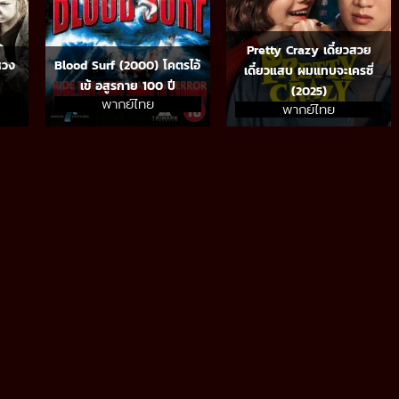
Pretty Crazy เดี๋ยวสวย
หวง
Blood Surf (2000) โคตรไอ้
เดี๋ยวแสบ ผมแทบจะเครซี่
เข้ อสูรกาย 100 ปี
(2025)
พากย์ไทย
พากย์ไทย