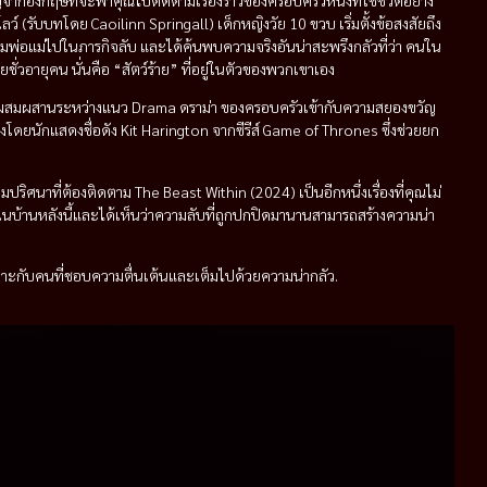
กอังกฤษที่จะพาคุณไปติดตามเรื่องราวของครอบครัวหนึ่งที่ใช้ชีวิตอย่าง
โลว์ (รับบทโดย Caoilinn Springall) เด็กหญิงวัย 10 ขวบ เริ่มตั้งข้อสงสัยถึง
พ่อแม่ไปในภารกิจลับ และได้ค้นพบความจริงอันน่าสะพรึงกลัวที่ว่า คนใน
วอายุคน นั่นคือ “สัตว์ร้าย” ที่อยู่ในตัวของพวกเขาเอง
การผสมผสานระหว่างแนว Drama ดราม่า ของครอบครัวเข้ากับความสยองขวัญ
ดยนักแสดงชื่อดัง Kit Harington จากซีรีส์ Game of Thrones ซึ่งช่วยยก
ิศนาที่ต้องติดตาม The Beast Within (2024) เป็นอีกหนึ่งเรื่องที่คุณไม่
ในบ้านหลังนี้และได้เห็นว่าความลับที่ถูกปกปิดมานานสามารถสร้างความน่า
เหมาะกับคนที่ชอบความตื่นเต้นและเต็มไปด้วยความน่ากลัว.