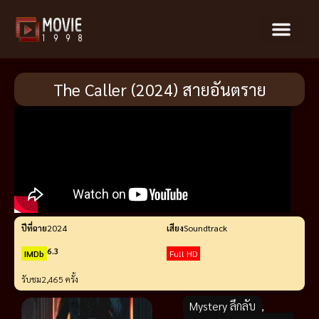
The Caller (2024) สายอันตราย
ปีที่ฉาย
2024
เสียง
Soundtrack
6.3
IMDb
Full HD
รับชม
2,465 ครั้ง
Mystery ลึกลับ
,