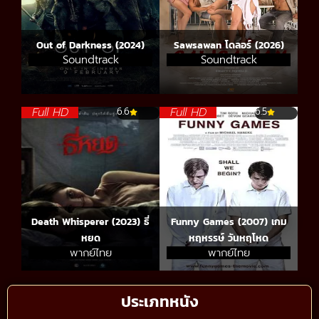
Out of Darkness (2024)
Sawsawan โดลอร์ (2026)
Soundtrack
Soundtrack
Full HD
Full HD
6.6
6.5
Death Whisperer (2023) ธี่
Funny Games (2007) เกม
หยด
หฤหรรษ์ วันหฤโหด
พากย์ไทย
พากย์ไทย
ประเภทหนัง