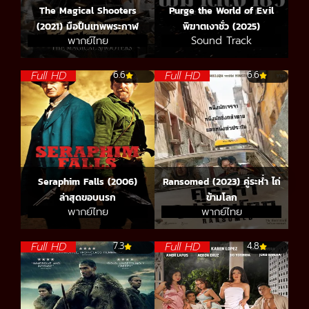
The Magical Shooters
Purge the World of Evil
(2021) มือปืนเทพพระกาฬ
พิฆาตเงาชั่ว (2025)
พากย์ไทย
Sound Track
Full HD
Full HD
6.6
6.6
Seraphim Falls (2006)
Ransomed (2023) คู่ระห่ำ ไถ่
ล่าสุดขอบนรก
ข้ามโลก
พากย์ไทย
พากย์ไทย
Full HD
Full HD
7.3
4.8