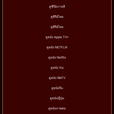
ดูซีรีย์เกาหลี
ดูซีรีย์ไทย
ดูซีรีย์ไทย
ดูหนัง Apple TV+
ดูหนัง NETFLIX
ดูหนัง Netflix
ดูหนัง Viu
ดูหนัง WeTV
ดูหนังจีน
ดูหนังญี่ปุ่น
ดูหนังภาคต่อ