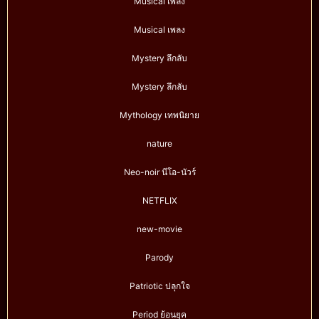
Musical เพลง
Musical เพลง
Mystery ลึกลับ
Mystery ลึกลับ
Mythology เทพนิยาย
nature
Neo-noir นีโอ-นัวร์
NETFLIX
new-movie
Parody
Patriotic ปลุกใจ
Period ย้อนยุค