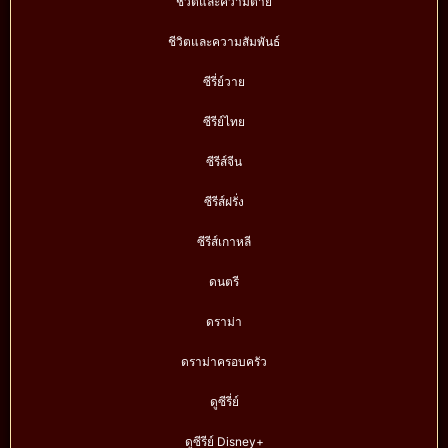
ชีวิตและความตาย
ชีวิตและความสัมพันธ์
ซีรี่ย์วาย
ซีรีย์ไทย
ซีรีส์จีน
ซีรีส์ฝรั่ง
ซีรีส์เกาหลี
ดนตรี
ดราม่า
ดราม่าครอบครัว
ดูซีรี่ย์
ดูซีรีย์ Disney+