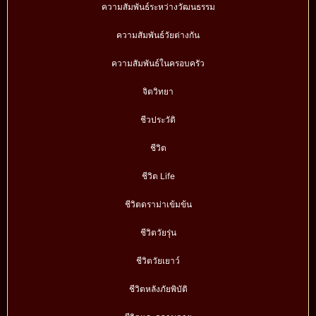
ความสัมพันธ์ระหว่างวัฒนธรรม
ความสัมพันธ์วัยต่างกัน
ความสัมพันธ์ในครอบครัว
จิตวิทยา
ชีวประวัติ
ชีวิต
ชีวิต Life
ชีวิตดราม่าเข้มข้น
ชีวิตวัยรุ่น
ชีวิตวัยเยาว์
ชีวิตหลังภัยพิบัติ