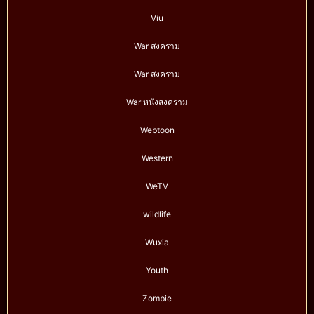
Viu
War สงคราม
War สงคราม
War หนังสงคราม
Webtoon
Western
WeTV
wildlife
Wuxia
Youth
Zombie