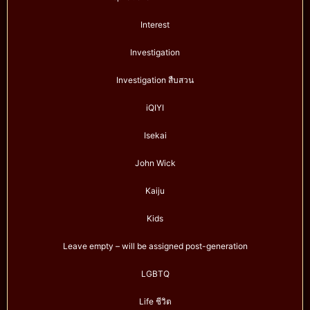
Interest
Investigation
Investigation สืบสวน
iQIYI
Isekai
John Wick
Kaiju
Kids
Leave empty – will be assigned post-generation
LGBTQ
Life ชีวิต