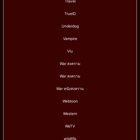
Travel
TrueID
Underdog
Vampire
Viu
War สงคราม
War สงคราม
War หนังสงคราม
Webtoon
Western
WeTV
wildlife