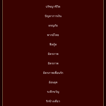
ปรัชญาชีวิต
ปัญหาการเงิน
ผจญภัย
พากย์ไทย
ฟีลกู้ด
มิตรภาพ
มิตรภาพ
มิตรภาพเพื่อนรัก
ย้อนยุค
ระทึกขวัญ
รักข้างเดียว