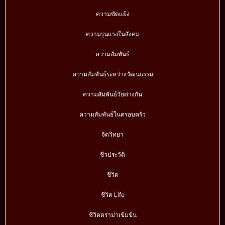
ความขัดแย้ง
ความรุนแรงในสังคม
ความสัมพันธ์
ความสัมพันธ์ระหว่างวัฒนธรรม
ความสัมพันธ์วัยต่างกัน
ความสัมพันธ์ในครอบครัว
จิตวิทยา
ชีวประวัติ
ชีวิต
ชีวิต Life
ชีวิตดราม่าเข้มข้น