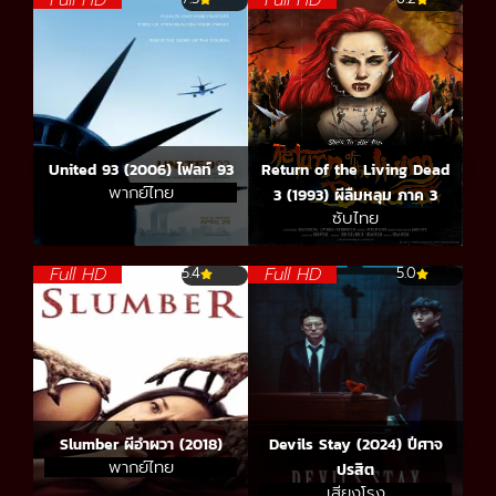
United 93 (2006) ไฟลท์ 93
Return of the Living Dead
พากย์ไทย
3 (1993) ผีลืมหลุม ภาค 3
ซับไทย
Full HD
Full HD
5.4
5.0
Slumber ผีอำผวา (2018)
Devils Stay (2024) ปีศาจ
พากย์ไทย
ปรสิต
เสียงโรง