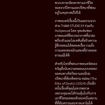
พวกเขาจะต้องหาทางเอาชีวิต
รอดจากปีศาจและปริศนาที่ซ่อน
อยู่ในคฤหาสน์ให้ได้
ภาพยนตร์เรื่องนี้เป็นผลงานจาก
ค่าย THAM STUDIO19 ร่วมกับ
Hollywood ไทย จุดเด่นของ
ภาพยนตร์คือบรรยากาศที่น่าสะ
พรึงกลัวและโลเคชันที่สร้างความ
รู้สึกหลอนได้ตลอดเรื่อง รวมถึง
การแสดงของนักแสดงที่ถ่ายทอด
อารมณ์ได้ดี
สำหรับใครที่ชอบภาพยนตร์สยอง
ขวัญที่เน้นความหลอนแบบหลอก
หลอนทางจิตวิทยาและมีปม
ปริศนาที่ต้องติดตาม หม่อม (The
Elite of Devils) (2024) เป็นอีก
หนึ่งเรื่องที่คุณไม่ควรพลาด
เพราะคุณจะได้ร่วมลุ้นไปกับการ
เอาชีวิตรอดของตัวละครในสถาน
ที่ที่อันตรายและคาดเดาไม่ได้