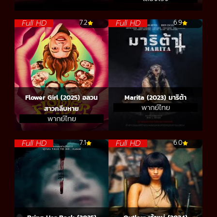
Full HD
Full HD
7.2
6.9
Flower Girl (2025) อลวน
Marita (2023) มาริต้า
พากย์ไทย
สาวกลีบหาย
พากย์ไทย
Full HD
Full HD
7.1
6.0