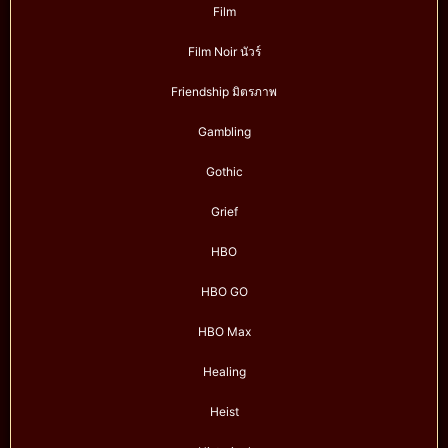
Film
Film Noir นัวร์
Friendship มิตรภาพ
Gambling
Gothic
Grief
HBO
HBO GO
HBO Max
Healing
Heist