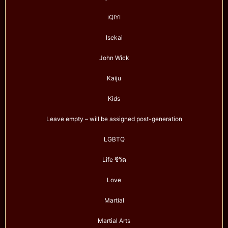
iQIYI
Isekai
John Wick
Kaiju
Kids
Leave empty – will be assigned post-generation
LGBTQ
Life ชีวิต
Love
Martial
Martial Arts