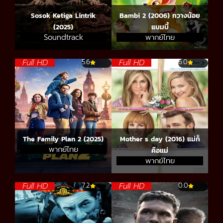
Sosok Ketiga Lintrik
Bambi 2 (2006) กวางน้อย
(2025)
แบมบี้
Soundtrack
พากย์ไทย
Full HD
Full HD
5.6
6.0
The Family Plan 2 (2025)
Mother s day (2016) แม่ก็
พากย์ไทย
คือแม่
พากย์ไทย
Full HD
Full HD
7.2
0.0