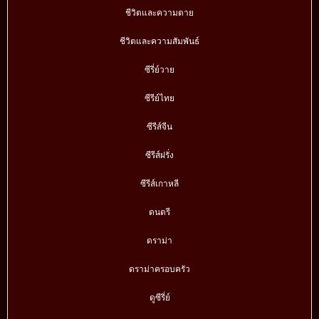
ชีวิตและความตาย
ชีวิตและความสัมพันธ์
ซีรี่ย์วาย
ซีรีย์ไทย
ซีรีส์จีน
ซีรีส์ฝรั่ง
ซีรีส์เกาหลี
ดนตรี
ดราม่า
ดราม่าครอบครัว
ดูซีรี่ย์