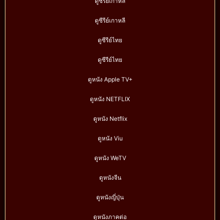
ดูซีรีย์เกาหลี
ดูซีรีย์เกาหลี
ดูซีรีย์ไทย
ดูซีรีย์ไทย
ดูหนัง Apple TV+
ดูหนัง NETFLIX
ดูหนัง Netflix
ดูหนัง Viu
ดูหนัง WeTV
ดูหนังจีน
ดูหนังญี่ปุ่น
ดูหนังภาคต่อ