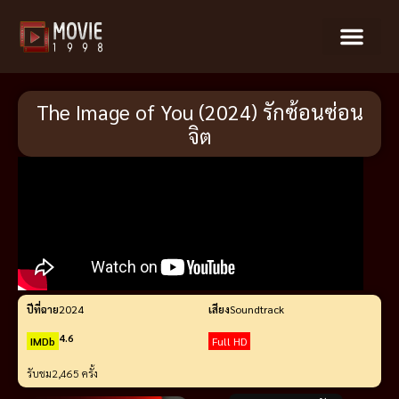
The Image of You (2024) รักซ้อนซ่อน
จิต
ปีที่ฉาย
2024
เสียง
Soundtrack
4.6
IMDb
Full HD
รับชม
2,465 ครั้ง