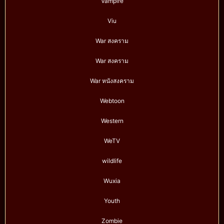
Vampire
Viu
War สงคราม
War สงคราม
War หนังสงคราม
Webtoon
Western
WeTV
wildlife
Wuxia
Youth
Zombie