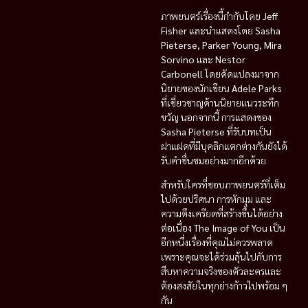
ภาพยนตร์เรื่องนี้กำกับโดย
Jeff
Fisher
และนำแสดงโดย
Sasha
Pieterse, Parker Young, Mira
Sorvino
และ
Nestor
Carbonell
โดยดัดแปลงมาจาก
นิยายของนักเขียน
Adele Parks
ที่เชี่ยวชาญด้านนิยายแนวระทึก
ขวัญ นอกจากนี้ การแสดงของ
Sasha Pieterse
ที่รับบทเป็น
ฝาแฝดที่มีบุคลิกแตกต่างกันยังได้
รับคำชื่นชมอย่างมากอีกด้วย
สำหรับใครที่ชอบภาพยนตร์ที่เต็ม
ไปด้วยปริศนา การหักมุม และ
ความตึงเครียดที่สร้างขึ้นได้อย่าง
ต่อเนื่อง
The Image of You
เป็น
อีกหนึ่งเรื่องที่คุณไม่ควรพลาด
เพราะคุณจะได้ร่วมลุ้นไปกับการ
สืบหาความจริงของตัวละครและ
ต้องสงสัยในทุกย่างก้าวไปพร้อม ๆ
กัน