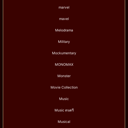
marvel
mavel
Melodrama
Military
Mockumentary
MONOMAX
Monster
Movie Collection
Music
Music ดนตรี
Musical