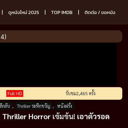
ดูหนังใหม่ 2025
TOP IMDB
ติดต่อ / ขอหนัง
24)
Full HD
รับชม
2,465 ครั้ง
ลึกลับ
,
Thriller ระทึกขวัญ
,
หนังฝรั่ง
:
Thriller
Horror
เข้มข้น!
เอาตัวรอด