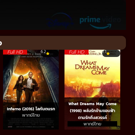
จ
Full HD
Full HD
6.2
7.1
What Dreams May Come
Inferno (2016) โลกันตนรก
(1998) พลังรักข้ามขอบฟ้า
พากย์ไทย
ตามรักถึงสวรรค์
พากย์ไทย