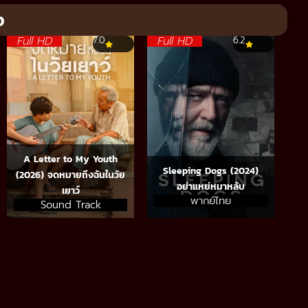
จ
Full HD
Full HD
7.0
6.2
A Letter to My Youth
Sleeping Dogs (2024)
(2026) จดหมายถึงฉันในวัย
อย่าแหย่หมาหลับ
เยาว์
พากย์ไทย
Sound Track