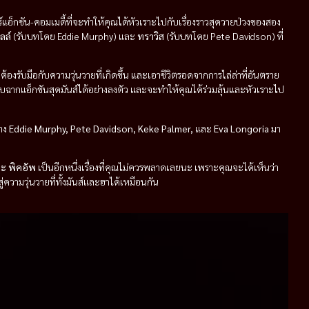
อ็กชัน-คอมเมดี้ที่จะทำให้คุณได้หัวเราะไปกับเรื่องราวสุดวายป่วงของสอง
ลล์
(รับบทโดย Eddie Murphy) และ
ทราวิส
(รับบทโดย Pete Davidson) ที่
องรับมือกับความวุ่นวายที่เกิดขึ้น และเอาชีวิตรอดจากการไล่ล่าที่อันตราย
กแอ็กชันสุดมันส์ได้อย่างลงตัว และจะทำให้คุณได้ร่วมลุ้นและหัวเราะไป
่าง
Eddie Murphy, Pete Davidson, Keke Palmer,
และ
Eva Longoria
มา
ะ พิคอัพ
เป็นอีกหนึ่งเรื่องที่คุณไม่ควรพลาดเลยนะ เพราะคุณจะได้เห็นว่า
ู่ความวุ่นวายที่ทั้งมันส์และฮาได้เหมือนกัน