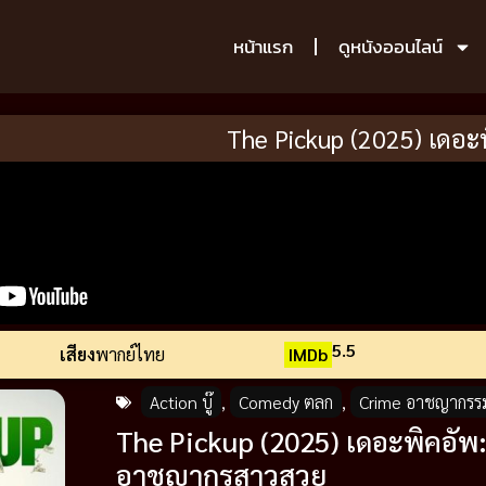
หน้าแรก
ดูหนังออนไลน์
The Pickup (2025) เดอะ
5.5
เสียง
พากย์ไทย
IMDb
Action บู๊
,
Comedy ตลก
,
Crime อาชญากรร
The Pickup (2025) เดอะพิคอัพ: เ
อาชญากรสาวสวย