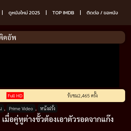
ดูหนังใหม่ 2025
TOP IMDB
ติดต่อ / ขอหนัง
พิคอัพ
Full HD
รับชม
2,465 ครั้ง
ม
,
Prime Video
,
หนังฝรั่ง
มื่อคู่หูต่างขั้วต้องเอาตัวรอดจากแก๊ง