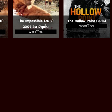
11)
The Impossible (2012)
The Hollow Point (2016)
พากย์ไทย
2004 สึนามิภูเก็ต
พากย์ไทย