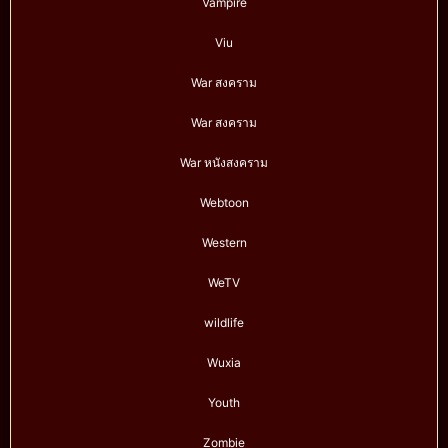
Vampire
Viu
War สงคราม
War สงคราม
War หนังสงคราม
Webtoon
Western
WeTV
wildlife
Wuxia
Youth
Zombie