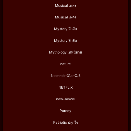
Musical เพลง
Musical เพลง
Mystery ลึกลับ
Mystery ลึกลับ
Mythology เทพนิยาย
nature
Neo-noir นีโอ-นัวร์
NETFLIX
new-movie
Parody
Patriotic ปลุกใจ