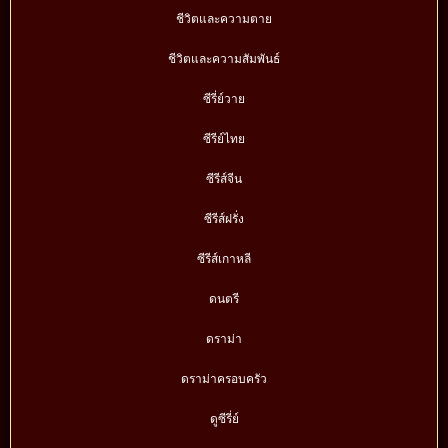
ชีวิตและความตาย
ชีวิตและความสัมพันธ์
ซีรี่ย์วาย
ซีรีย์ไทย
ซีรีส์จีน
ซีรีส์ฝรั่ง
ซีรีส์เกาหลี
ดนตรี
ดราม่า
ดราม่าครอบครัว
ดูซีรี่ย์