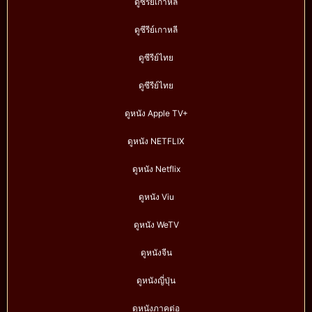
ดูซีรีย์เกาหลี
ดูซีรีย์เกาหลี
ดูซีรีย์ไทย
ดูซีรีย์ไทย
ดูหนัง Apple TV+
ดูหนัง NETFLIX
ดูหนัง Netflix
ดูหนัง Viu
ดูหนัง WeTV
ดูหนังจีน
ดูหนังญี่ปุ่น
ดูหนังภาคต่อ