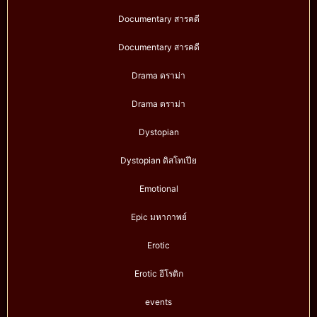
Documentary สารคดี
Documentary สารคดี
Drama ดราม่า
Drama ดราม่า
Dystopian
Dystopian ดิสโทเปีย
Emotional
Epic มหากาพย์
Erotic
Erotic อีโรติก
events