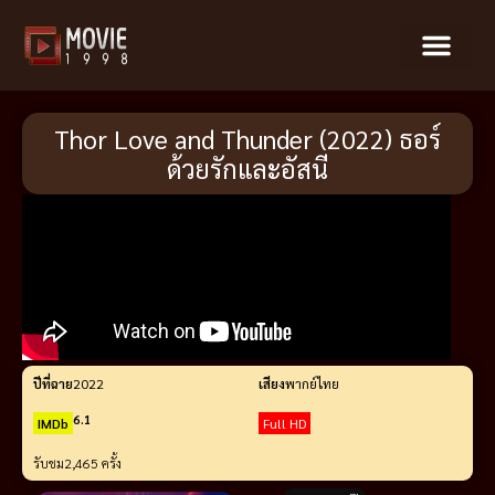
Thor Love and Thunder (2022) ธอร์
ด้วยรักและอัสนี
ปีที่ฉาย
2022
เสียง
พากย์ไทย
6.1
IMDb
Full HD
รับชม
2,465 ครั้ง