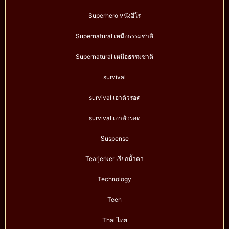
Superhero หนังฮีโร่
Supernatural เหนือธรรมชาติ
Supernatural เหนือธรรมชาติ
survival
survival เอาตัวรอด
survival เอาตัวรอด
Suspense
Tearjerker เรียกน้ำตา
Technology
Teen
Thai ไทย