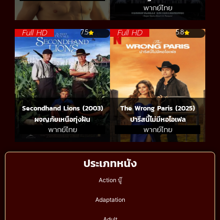
พากย์ไทย
Full HD
Full HD
7.5
5.8
Secondhand Lions (2003)
The Wrong Paris (2025)
ผจญภัยเหนือทุ่งฝัน
ปารีสนี้ไม่มีหอไอเฟล
พากย์ไทย
พากย์ไทย
ประเภทหนัง
Action บู๊
Adaptation
Adult