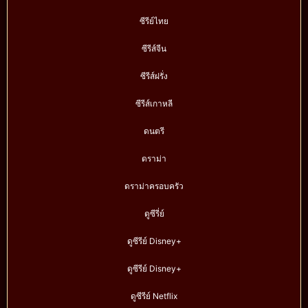
ซีรีย์ไทย
ซีรีส์จีน
ซีรีส์ฝรั่ง
ซีรีส์เกาหลี
ดนตรี
ดราม่า
ดราม่าครอบครัว
ดูซีรี่ย์
ดูซีรีย์ Disney+
ดูซีรีย์ Disney+
ดูซีรีย์ Netflix