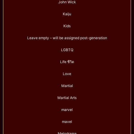
John Wick
Kaiju
Kids
Leave empty – will be assigned post-generation
LGBTQ
Life ชีวิต
Love
Martial
Martial Arts
marvel
mavel
Melodrama