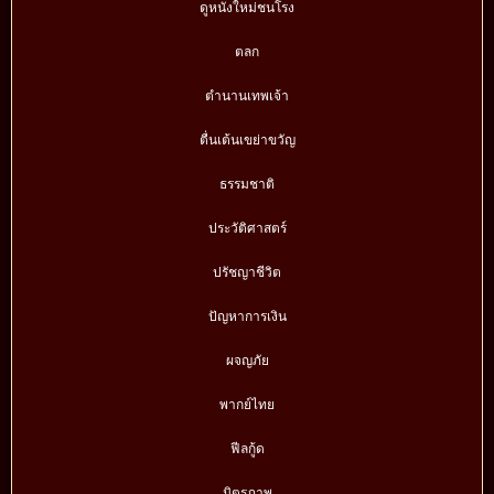
ดูหนังใหม่ชนโรง
ตลก
ตำนานเทพเจ้า
ตื่นเต้นเขย่าขวัญ
ธรรมชาติ
ประวัติศาสตร์
ปรัชญาชีวิต
ปัญหาการเงิน
ผจญภัย
พากย์ไทย
ฟีลกู้ด
มิตรภาพ