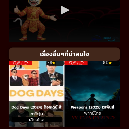
เรื่องอื่นๆที่น่าสนใจ
Full HD
Full HD
7.8
8.0
Dog Days (2024) ด็อกเดย์ สี่
Weapons (2025) เวเพินส์
พากย์ไทย
ขาว้าวุ่น
เสียงโรง