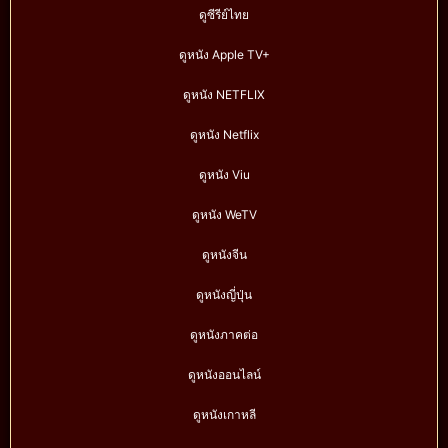
ดูซีรีย์ไทย
ดูหนัง Apple TV+
ดูหนัง NETFLIX
ดูหนัง Netflix
ดูหนัง Viu
ดูหนัง WeTV
ดูหนังจีน
ดูหนังญี่ปุ่น
ดูหนังภาคต่อ
ดูหนังออนไลน์
ดูหนังเกาหลี