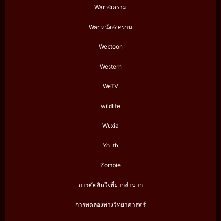
War สงคราม
War หนังสงคราม
Webtoon
Western
WeTV
wildlife
Wuxia
Youth
Zombie
การตัดสินใจที่ยากลำบาก
การทดลองทางวิทยาศาสตร์