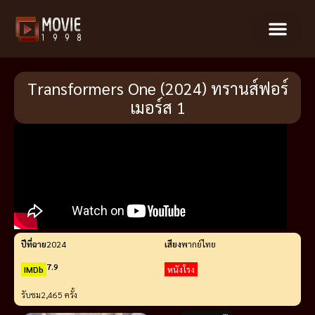
Transformers One (2024) ทรานส์ฟอร์
เมอร์ส 1
ปีที่ฉาย
2024
เสียง
พากย์ไทย
7.9
IMDb
หนังโรง
รับชม
2,465 ครั้ง