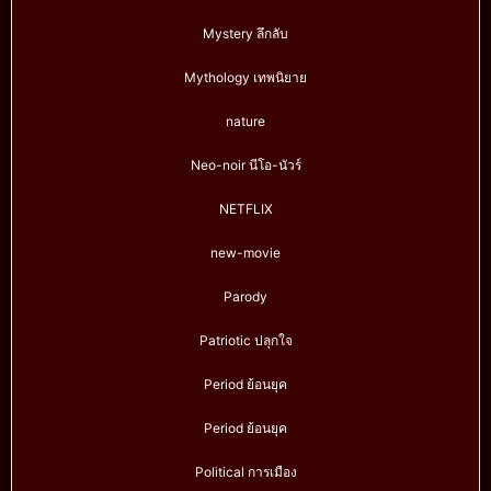
Mystery ลึกลับ
Mythology เทพนิยาย
nature
Neo-noir นีโอ-นัวร์
NETFLIX
new-movie
Parody
Patriotic ปลุกใจ
Period ย้อนยุค
Period ย้อนยุค
Political การเมือง