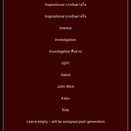
Inspirational แรงบันดาลใจ
Inspirational แรงบันดาลใจ
Interest
Investigation
Investigation สืบสวน
iQIYI
Isekai
John Wick
Kaiju
Kids
Leave empty – will be assigned post-generation