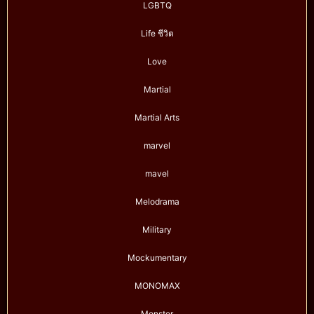
LGBTQ
Life ชีวิต
Love
Martial
Martial Arts
marvel
mavel
Melodrama
Military
Mockumentary
MONOMAX
Monster