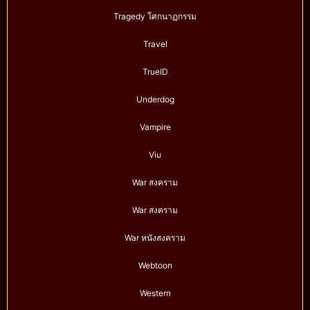
Tragedy โศกนาฏกรรม
Travel
TrueID
Underdog
Vampire
Viu
War สงคราม
War สงคราม
War หนังสงคราม
Webtoon
Western