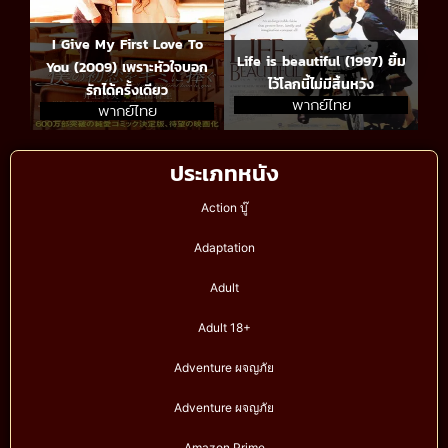
I Give My First Love To
Life is beautiful (1997) ยิ้ม
You (2009) เพราะหัวใจบอก
ไว้โลกนี้ไม่มีสิ้นหวัง
รักได้ครั้งเดียว
พากย์ไทย
พากย์ไทย
ประเภทหนัง
Action บู๊
Adaptation
Adult
Adult 18+
Adventure ผจญภัย
Adventure ผจญภัย
Amazon Prime