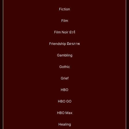
Fiction
Film
Film Noir นัวร์
Friendship มิตรภาพ
Gambling
Gothic
Grief
HBO
HBO GO
HBO Max
Healing