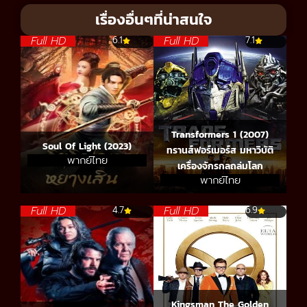
เรื่องอื่นๆที่น่าสนใจ
Full HD
Full HD
6.1
7.1
Transformers 1 (2007)
Soul Of Light (2023)
ทรานส์ฟอร์เมอร์ส มหาวิบัติ
พากย์ไทย
เครื่องจักรกลถล่มโลก
พากย์ไทย
Full HD
Full HD
4.7
6.9
Kingsman The Golden