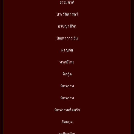
ธรรมชาติ
ประวัติศาสตร์
ปรัชญาชีวิต
ปัญหาการเงิน
ผจญภัย
พากย์ไทย
ฟีลกู้ด
มิตรภาพ
มิตรภาพ
มิตรภาพเพื่อนรัก
ย้อนยุค
ระทึกขวัญ