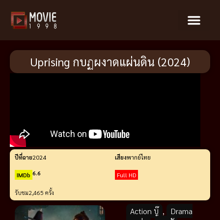
Uprising กบฏผงาดแผ่นดิน (2024)
ปีที่ฉาย
2024
เสียง
พากย์ไทย
6.6
IMDb
Full HD
รับชม
2,465 ครั้ง
Action บู๊
,
Drama