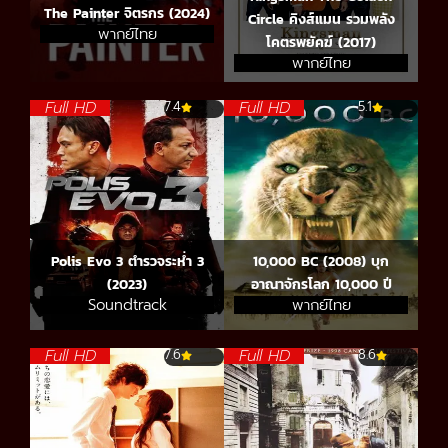
The Painter จิตรกร (2024)
Circle คิงส์แมน รวมพลัง
พากย์ไทย
โคตรพยัคฆ์ (2017)
พากย์ไทย
Full HD
Full HD
7.4
5.1
Polis Evo 3 ตำรวจระห่ำ 3
10,000 BC (2008) บุก
(2023)
อาณาจักรโลก 10,000 ปี
Soundtrack
พากย์ไทย
Full HD
Full HD
7.6
8.6