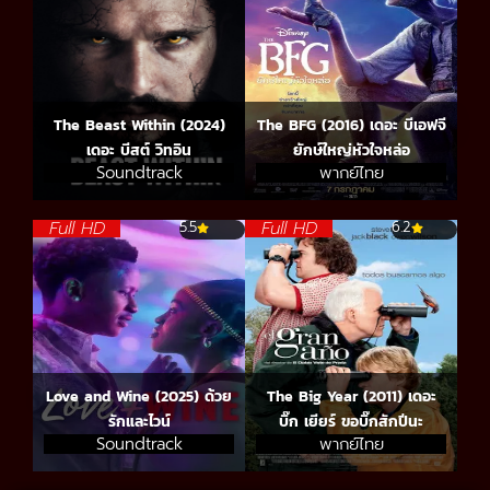
The Beast Within (2024)
The BFG (2016) เดอะ บีเอฟจี
เดอะ บีสต์ วิทอิน
ยักษ์ใหญ่หัวใจหล่อ
Soundtrack
พากย์ไทย
Full HD
Full HD
5.5
6.2
Love and Wine (2025) ด้วย
The Big Year (2011) เดอะ
รักและไวน์
บิ๊ก เยียร์ ขอบิ๊กสักปีนะ
Soundtrack
พากย์ไทย