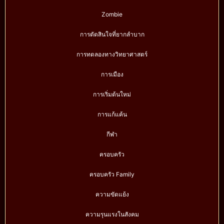
Zombie
การตัดสินใจที่ยากลำบาก
การทดลองทางวิทยาศาสตร์
การเมือง
การเริ่มต้นใหม่
การแก้แค้น
กีฬา
ครอบครัว
ครอบครัว Family
ความขัดแย้ง
ความรุนแรงในสังคม