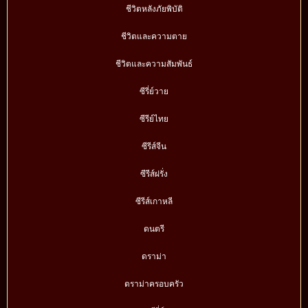
ชีวิตหลังภัยพิบัติ
ชีวิตและความตาย
ชีวิตและความสัมพันธ์
ซีรี่ย์วาย
ซีรีย์ไทย
ซีรีส์จีน
ซีรีส์ฝรั่ง
ซีรีส์เกาหลี
ดนตรี
ดราม่า
ดราม่าครอบครัว