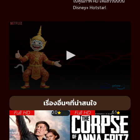
ในคุณภาพ
HD
ได้แล้ววันนี้บน
Disney+ Hotstar
!
เรื่องอื่นๆที่น่าสนใจ
Full HD
Full HD
0.0
6.1