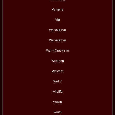
Vampire
Viu
War สงคราม
War สงคราม
War หนังสงคราม
Webtoon
Western
WeTV
wildlife
Wuxia
Youth