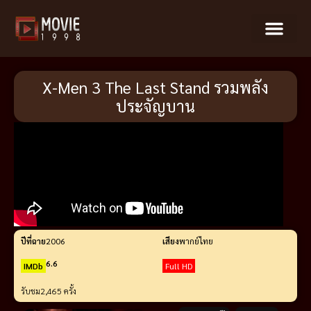
X-Men 3 The Last Stand รวมพลัง
ประจัญบาน
ปีที่ฉาย
2006
เสียง
พากย์ไทย
6.6
IMDb
Full HD
รับชม
2,465 ครั้ง