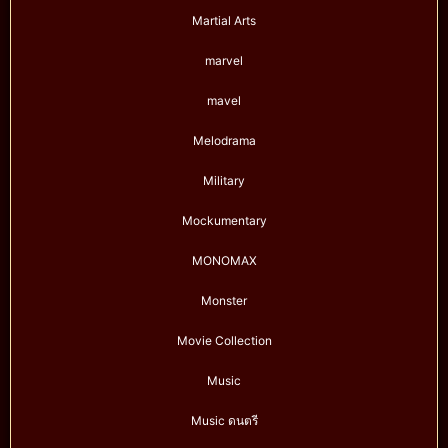
Martial Arts
marvel
mavel
Melodrama
Military
Mockumentary
MONOMAX
Monster
Movie Collection
Music
Music ดนตรี