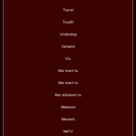
Travel
TrueID
Underdog
Vampire
Viu
War สงคราม
War สงคราม
War หนังสงคราม
Webtoon
Western
WeTV