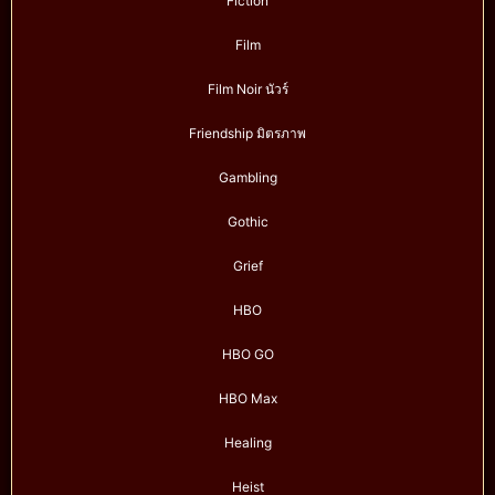
Fiction
Film
Film Noir นัวร์
Friendship มิตรภาพ
Gambling
Gothic
Grief
HBO
HBO GO
HBO Max
Healing
Heist