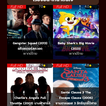
Full HD
Full HD
7.0
4.0
Gangster Squad (2013)
Baby Shark’s Big Movie
แก๊งสเตอร์สควอด
(2023)
พากย์ไทย
พากย์ไทย
Full HD
Full HD
4.9
4.8
Santa Clause 3 The
Charlie’s Angels Full
Escape Clause (2006)
Throttle (2003) นางฟ้าชาร์ลี
ซานตาคลอส 3 อิทธิฤทธิ์ปีศาจ