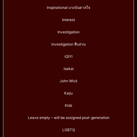
Inspirational แรงบันดาลใจ
Interest
Investigation
Investigation สืบสวน
iQIYI
Isekai
John Wick
Kaiju
Kids
Leave empty – will be assigned post-generation
LGBTQ