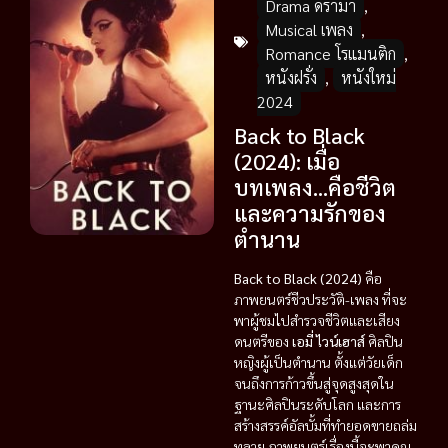
Drama ดราม่า
,
Musical เพลง
,
Romance โรแมนติก
,
หนังฝรั่ง
,
หนังใหม่
2024
Back to Black
(2024): เมื่อ
บทเพลง…คือชีวิต
และความรักของ
ตำนาน
Back to Black (2024)
คือ
ภาพยนตร์ชีวประวัติ-เพลง ที่จะ
พาผู้ชมไปสำรวจชีวิตและเสียง
ดนตรีของ
เอมี่ ไวน์เฮาส์
ศิลปิน
หญิงผู้เป็นตำนาน ตั้งแต่วัยเด็ก
จนถึงการก้าวขึ้นสู่จุดสูงสุดใน
ฐานะศิลปินระดับโลก และการ
สร้างสรรค์อัลบั้มที่ทำยอดขายถล่ม
ทลาย ภาพยนตร์เรื่องนี้จะพาคุณ