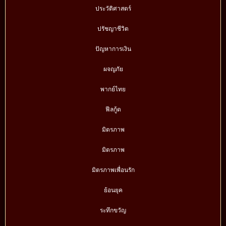
ประวัติศาสตร์
ปรัชญาชีวิต
ปัญหาการเงิน
ผจญภัย
พากย์ไทย
ฟีลกู้ด
มิตรภาพ
มิตรภาพ
มิตรภาพเพื่อนรัก
ย้อนยุค
ระทึกขวัญ