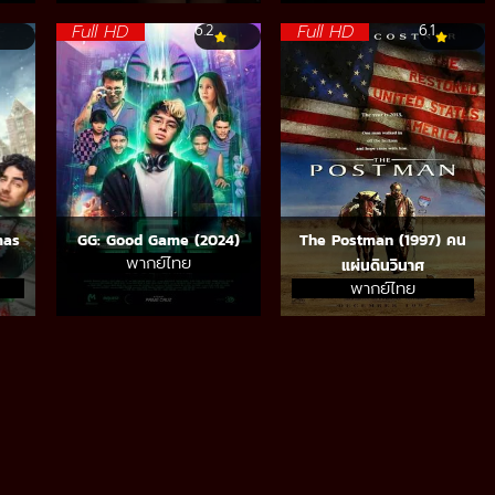
Full HD
Full HD
6.2
6.1
mas
GG: Good Game (2024)
The Postman (1997) คน
พากย์ไทย
แผ่นดินวินาศ
พากย์ไทย