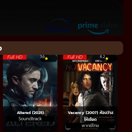
จ
Full HD
Full HD
3.6
6.2
Altered (2025)
Vacancy (2007) ห้องว่าง
Soundtrack
ให้เชือด
พากย์ไทย