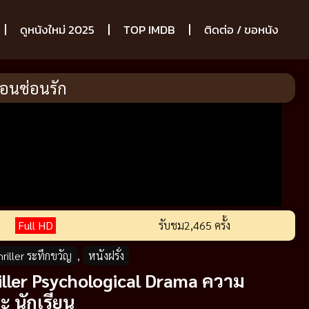
ดูหนังใหม่ 2025
TOP IMDB
ติดต่อ / ขอหนัง
ร้อนซ่อนรัก
Full HD
รับชม
2,465 ครั้ง
riller ระทึกขวัญ
,
หนังฝรั่ง
ller
Psychological Drama
ความ
ละ
นักเรียน