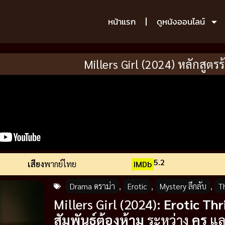
หน้าแรก
ดูหนังออนไลน์
Millers Girl (2024) หลักสูตร
5.2
เสียง
พากย์ไทย
IMDb
Drama ดราม่า
,
Erotic
,
Mystery ลึกลับ
,
Th
Millers Girl (2024):
Erotic Thri
สัมพันธ์ต้องห้าม
ระหว่าง
ครู
แ