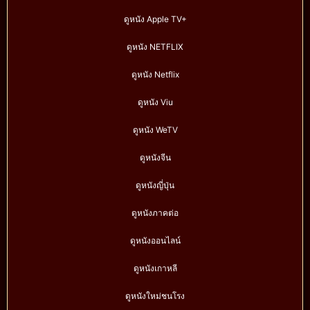
ดูหนัง Apple TV+
ดูหนัง NETFLIX
ดูหนัง Netflix
ดูหนัง Viu
ดูหนัง WeTV
ดูหนังจีน
ดูหนังญี่ปุ่น
ดูหนังภาคต่อ
ดูหนังออนไลน์
ดูหนังเกาหลี
ดูหนังใหม่ชนโรง