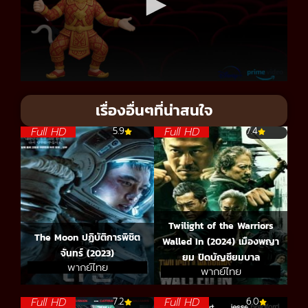
เรื่องอื่นๆที่น่าสนใจ
Full HD
Full HD
5.9
7.4
Twilight of the Warriors
The Moon ปฏิบัติการพิชิต
Walled In (2024) เมืองพญา
จันทร์ (2023)
ยม ปิดบัญชียมบาล
พากย์ไทย
พากย์ไทย
Full HD
Full HD
7.2
6.0