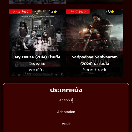
Full HD
Full HD
4.2
7.0
My House (2014) บ้านขัง
Saripodhaa Sanivaaram
วิญญาณ
(2024) เสาร์คลั่ง
พากย์ไทย
Soundtrack
ประเภทหนัง
Action บู๊
Adaptation
Adult