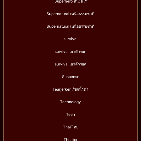
Superhero หนังฮีโร่
Supernatural เหนือธรรมชาติ
Supernatural เหนือธรรมชาติ
survival
survival เอาตัวรอด
survival เอาตัวรอด
Suspense
Tearjerker เรียกน้ำตา
Technology
Teen
Thai ไทย
Theater