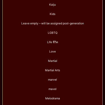
Kaiju
Kids
Leave empty – will be assigned post-generation
LGBTQ
Life ชีวิต
Love
Martial
Martial Arts
marvel
mavel
Melodrama