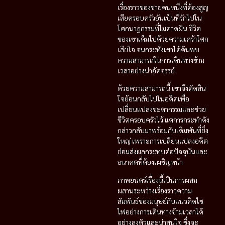
เรื่องราวของชายคนหนึ่งที่ต้องสูญ
เสียครอบครัวอันเป็นที่รักไปใน
โศกนาฏกรรมที่ไม่คาดฝัน ชีวิต
ของเขาเต็มไปด้วยความเศร้าโศก
เสียใจ จนกระทั่งเขาได้ค้นพบ
ความสามารถในการเดินทางข้าม
เวลาอย่างน่าอัศจรรย์
ด้วยความสามารถนี้ เขาจึงตัดสิน
ใจย้อนกลับไปในอดีตเพื่อ
เปลี่ยนแปลงชะตากรรมและช่วย
ชีวิตครอบครัวไว้ แต่การกระทำดัง
กล่าวกลับมาพร้อมกับเดิมพันที่ยิ่ง
ใหญ่ เพราะการเปลี่ยนแปลงอดีต
ย่อมส่งผลกระทบต่อปัจจุบันและ
อนาคตที่ต้องเผชิญหน้า
ภาพยนตร์เรื่องนี้เป็นการผสม
ผสานระหว่างเรื่องราวความ
สัมพันธ์ของมนุษย์กับแนวคิดไซ
ไฟอย่างการเดินทางข้ามเวลาได้
อย่างลงตัวและน่าสนใจ ซึ่งจะ