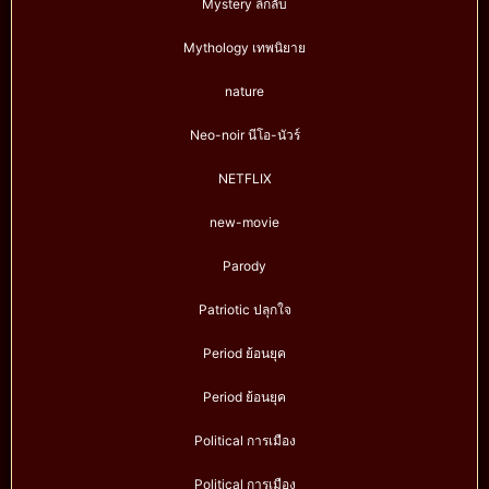
Mystery ลึกลับ
Mythology เทพนิยาย
nature
Neo-noir นีโอ-นัวร์
NETFLIX
new-movie
Parody
Patriotic ปลุกใจ
Period ย้อนยุค
Period ย้อนยุค
Political การเมือง
Political การเมือง