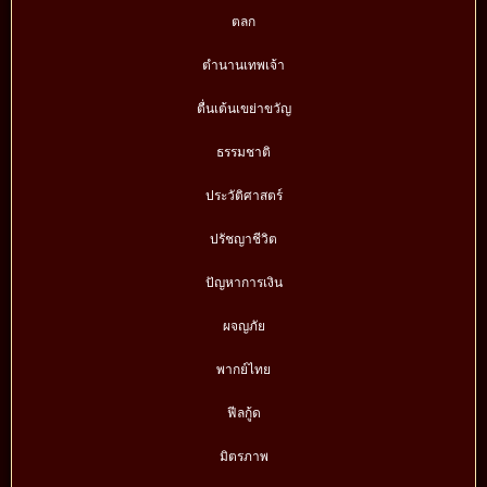
ตลก
ตำนานเทพเจ้า
ตื่นเต้นเขย่าขวัญ
ธรรมชาติ
ประวัติศาสตร์
ปรัชญาชีวิต
ปัญหาการเงิน
ผจญภัย
พากย์ไทย
ฟีลกู้ด
มิตรภาพ