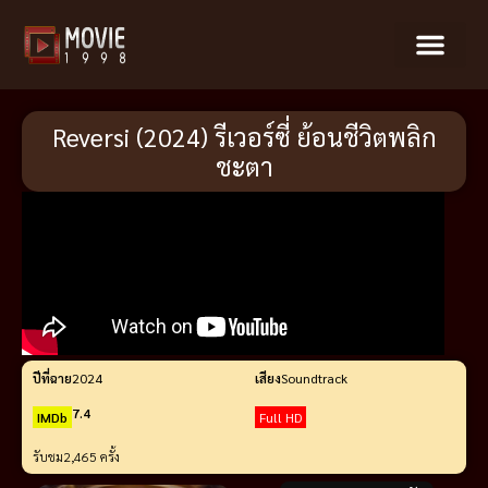
Reversi (2024) รีเวอร์ซี่ ย้อนชีวิตพลิก
ชะตา
ปีที่ฉาย
2024
เสียง
Soundtrack
7.4
IMDb
Full HD
รับชม
2,465 ครั้ง