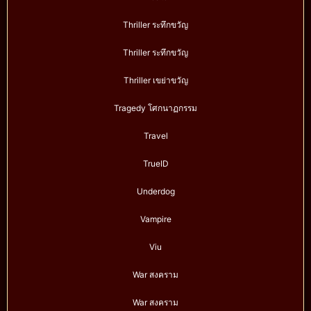
Thriller ระทึกขวัญ
Thriller ระทึกขวัญ
Thriller เขย่าขวัญ
Tragedy โศกนาฏกรรม
Travel
TrueID
Underdog
Vampire
Viu
War สงคราม
War สงคราม