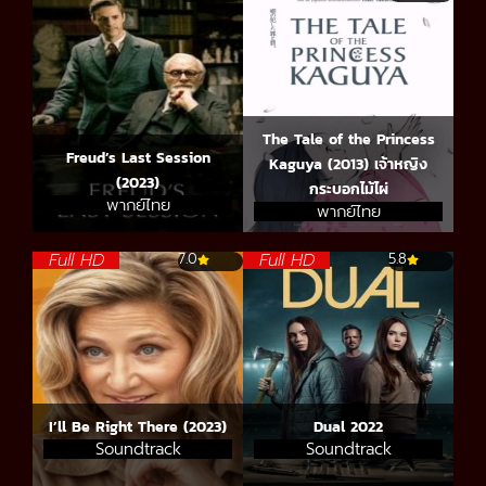
The Tale of the Princess
Freud’s Last Session
Kaguya (2013) เจ้าหญิง
(2023)
กระบอกไม้ไผ่
พากย์ไทย
พากย์ไทย
Full HD
Full HD
7.0
5.8
I’ll Be Right There (2023)
Dual 2022
Soundtrack
Soundtrack