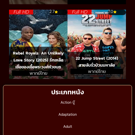
Full HD
Full HD
2.7
7.0
Rebel Royals: An Unlikely
22 Jump Street (2014)
Love Story (2025) รักเหลือ
สายลับรั่วป่วนมหาลัย
เชื่อของเชื้อพระวงศ์หัวขบถ
พากย์ไทย
พากย์ไทย
ประเภทหนัง
Action บู๊
Adaptation
Adult