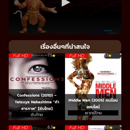
เรื่องอื่นๆที่น่าสนใจ
Full HD
Full HD
7.5
6.1
Confessions (2010) –
Middle Men (2009) คนร้อน
Tetsuya Nakashima “คํา
ออนไลน์
สารภาพ” [ซับไทย]
พากย์ไทย
ซับไทย
Full HD
Full HD
6.3
8.0