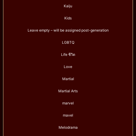
Kaiju
Kids
Leave empty – will be assigned post-generation
LGBTQ
Life ชีวิต
Love
Martial
Martial Arts
marvel
mavel
Melodrama