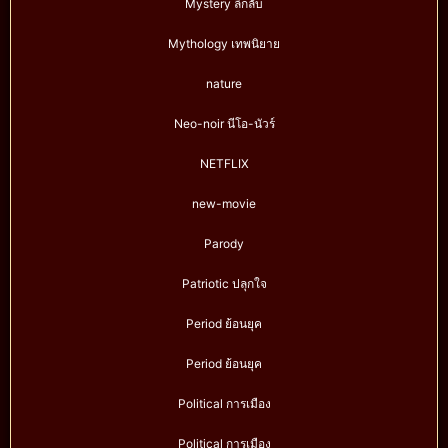
Mystery ลึกลับ
Mythology เทพนิยาย
nature
Neo-noir นีโอ-นัวร์
NETFLIX
new-movie
Parody
Patriotic ปลุกใจ
Period ย้อนยุค
Period ย้อนยุค
Political การเมือง
Political การเมือง