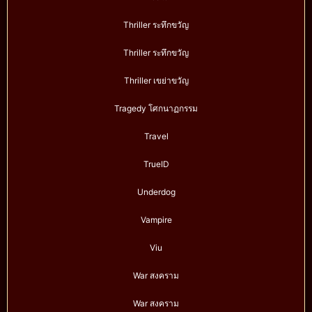
Thriller ระทึกขวัญ
Thriller ระทึกขวัญ
Thriller เขย่าขวัญ
Tragedy โศกนาฏกรรม
Travel
TrueID
Underdog
Vampire
Viu
War สงคราม
War สงคราม