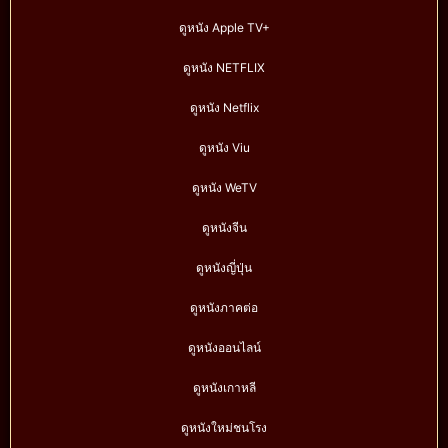
ดูหนัง Apple TV+
ดูหนัง NETFLIX
ดูหนัง Netflix
ดูหนัง Viu
ดูหนัง WeTV
ดูหนังจีน
ดูหนังญี่ปุ่น
ดูหนังภาคต่อ
ดูหนังออนไลน์
ดูหนังเกาหลี
ดูหนังใหม่ชนโรง