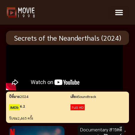
Secrets of the Neanderthals (2024)
ปีที่ฉาย
2024
เสียง
Soundtrack
6.2
IMDb
Full HD
รับชม
2,465 ครั้ง
Documentary สารคดี
,