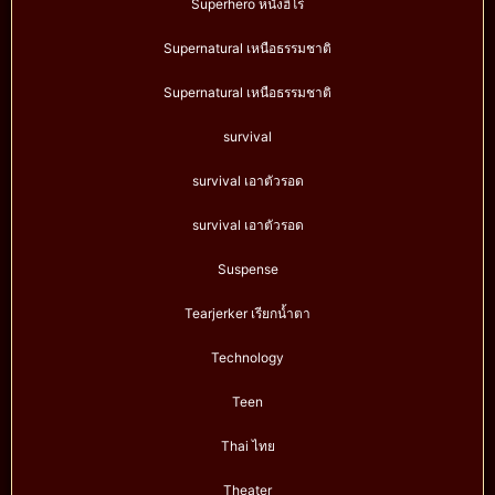
Superhero หนังฮีโร่
Supernatural เหนือธรรมชาติ
Supernatural เหนือธรรมชาติ
survival
survival เอาตัวรอด
survival เอาตัวรอด
Suspense
Tearjerker เรียกน้ำตา
Technology
Teen
Thai ไทย
Theater